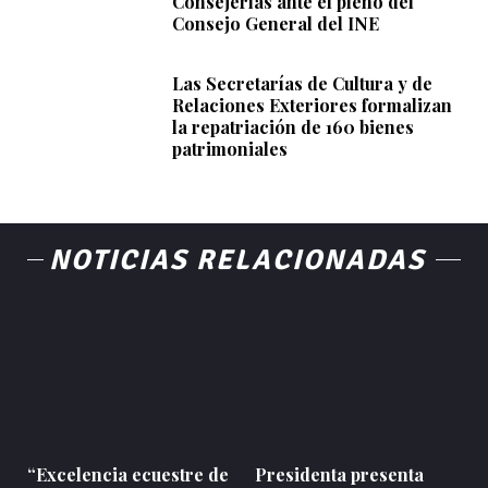
Consejerías ante el pleno del
Consejo General del INE
Las Secretarías de Cultura y de
Relaciones Exteriores formalizan
la repatriación de 160 bienes
patrimoniales
NOTICIAS RELACIONADAS
“Excelencia ecuestre de
Presidenta presenta