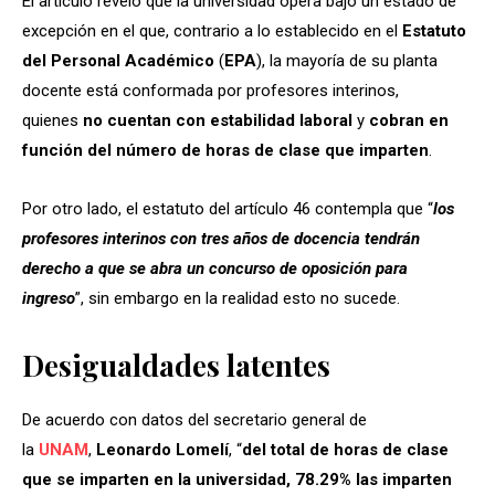
El artículo reveló que la universidad opera bajo un estado de
excepción en el que, contrario a lo establecido en el
Estatuto
del Personal Académico
(
EPA
), la mayoría de su planta
docente está conformada por profesores interinos,
quienes
no cuentan con estabilidad laboral
y
cobran en
función del número de horas de clase que imparten
.
Por otro lado, el estatuto del artículo 46 contempla que “
los
profesores interinos con tres años de docencia tendrán
derecho a que se abra un concurso de oposición para
ingreso
”, sin embargo en la realidad esto no sucede.
Desigualdades latentes
De acuerdo con datos del secretario general de
la
UNAM
,
Leonardo Lomelí
, “
del total de horas de clase
que se imparten en la universidad, 78.29% las imparten