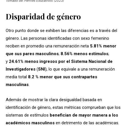
Tomado de: Perfiles Educativos (2023)
Disparidad de género
Otro punto donde se exhiben las diferencias es a través del
género. Las personas identificadas con sexo femenino
reciben en promedio una remuneración neta
5.81% menor
que sus pares masculinos
;
8.56% menos estímulos
;
y
24.61% menos ingresos por el Sistema Nacional de
Investigadores
(
SNI
), lo que equivale a una remuneración
media total
8.2 % menor que sus contrapartes
masculinas
.
Además de mostrar la clara desigualdad basada en
identificación de género, estas métricas comprueban que los
sistemas de estímulos
benefician de mayor manera a los
académicos masculinos
en detrimento de las académicas.