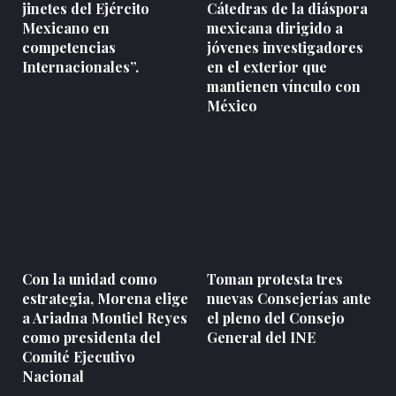
jinetes del Ejército
Cátedras de la diáspora
Mexicano en
mexicana dirigido a
competencias
jóvenes investigadores
Internacionales”.
en el exterior que
mantienen vínculo con
México
Con la unidad como
Toman protesta tres
estrategia, Morena elige
nuevas Consejerías ante
a Ariadna Montiel Reyes
el pleno del Consejo
como presidenta del
General del INE
Comité Ejecutivo
Nacional