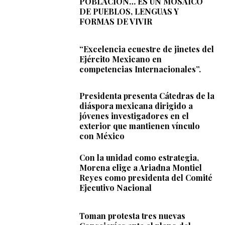
POBLACIÓN… ES UN MOSAICO
DE PUEBLOS, LENGUAS Y
FORMAS DE VIVIR
“Excelencia ecuestre de jinetes del
Ejército Mexicano en
competencias Internacionales”.
Presidenta presenta Cátedras de la
diáspora mexicana dirigido a
jóvenes investigadores en el
exterior que mantienen vínculo
con México
Con la unidad como estrategia,
Morena elige a Ariadna Montiel
Reyes como presidenta del Comité
Ejecutivo Nacional
Toman protesta tres nuevas