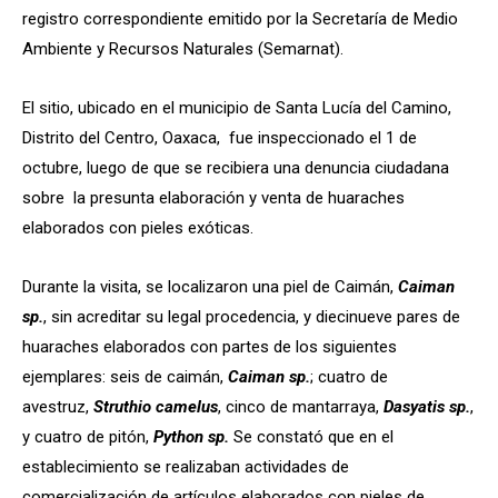
registro correspondiente emitido por la Secretaría de Medio
Ambiente y Recursos Naturales (Semarnat).
El sitio, ubicado en el municipio de Santa Lucía del Camino,
Distrito del Centro, Oaxaca, fue inspeccionado el 1 de
octubre, luego de que se recibiera una denuncia ciudadana
sobre la presunta elaboración y venta de huaraches
elaborados con pieles exóticas.
Durante la visita, se localizaron una piel de Caimán,
Caiman
sp.
, sin acreditar su legal procedencia, y diecinueve pares de
huaraches elaborados con partes de los siguientes
ejemplares: seis de caimán,
Caiman sp.
; cuatro de
avestruz,
Struthio camelus
, cinco de mantarraya,
Dasyatis sp.
,
y cuatro de pitón,
Python sp.
Se constató que en el
establecimiento se realizaban actividades de
comercialización de artículos elaborados con pieles de