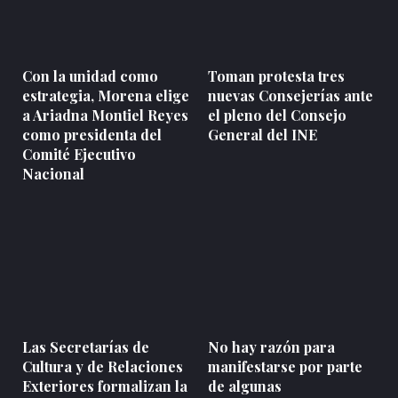
Con la unidad como
Toman protesta tres
estrategia, Morena elige
nuevas Consejerías ante
a Ariadna Montiel Reyes
el pleno del Consejo
como presidenta del
General del INE
Comité Ejecutivo
Nacional
Las Secretarías de
No hay razón para
Cultura y de Relaciones
manifestarse por parte
Exteriores formalizan la
de algunas