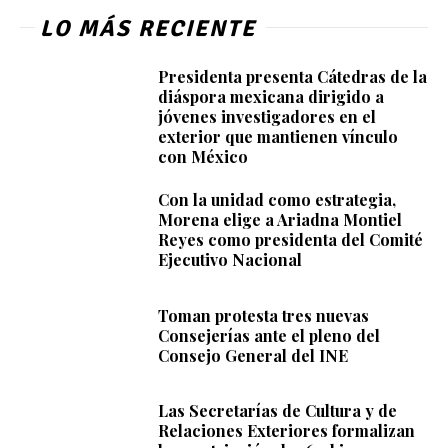
LO MÁS RECIENTE
Presidenta presenta Cátedras de la
diáspora mexicana dirigido a
jóvenes investigadores en el
exterior que mantienen vínculo
con México
Con la unidad como estrategia,
Morena elige a Ariadna Montiel
Reyes como presidenta del Comité
Ejecutivo Nacional
Toman protesta tres nuevas
Consejerías ante el pleno del
Consejo General del INE
Las Secretarías de Cultura y de
Relaciones Exteriores formalizan