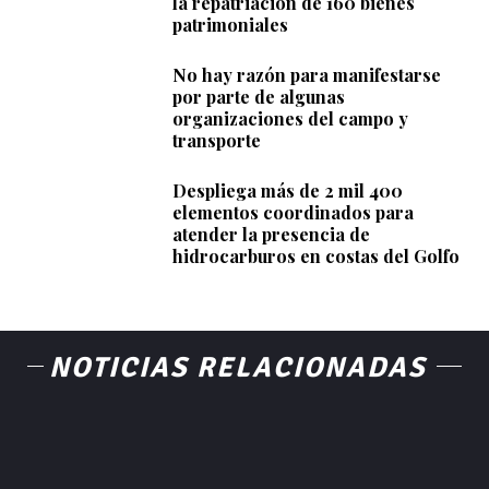
la repatriación de 160 bienes
patrimoniales
No hay razón para manifestarse
por parte de algunas
organizaciones del campo y
transporte
Despliega más de 2 mil 400
elementos coordinados para
atender la presencia de
hidrocarburos en costas del Golfo
NOTICIAS RELACIONADAS