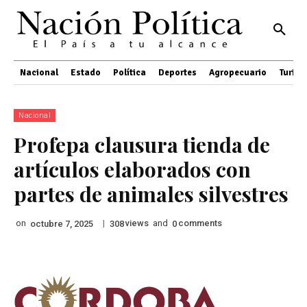
Nacional
Estado
Política
Deportes
Agropecuario
Turis
Nacional
Profepa clausura tienda de
artículos elaborados con
partes de animales silvestres
on
|
views
and
comments
octubre 7, 2025
308
0