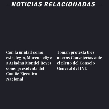
NOTICIAS RELACIONADAS
Con la unidad como
Toman protesta tres
estrategia, Morena elige
nuevas Consejerías ante
a Ariadna Montiel Reyes
el pleno del Consejo
como presidenta del
General del INE
Comité Ejecutivo
Nacional