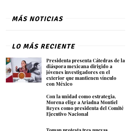
MÁS NOTICIAS
LO MÁS RECIENTE
Presidenta presenta Cátedras de la
diáspora mexicana dirigido a
jóvenes investigadores en el
exterior que mantienen vínculo
con México
Con la unidad como estrategia,
Morena elige a Ariadna Montiel
Reyes como presidenta del Comité
Ejecutivo Nacional
Toman protesta tres nuevas