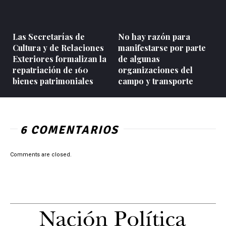
Las Secretarías de
No hay razón para
Cultura y de Relaciones
manifestarse por parte
Exteriores formalizan la
de algunas
repatriación de 160
organizaciones del
bienes patrimoniales
campo y transporte
6 COMENTARIOS
Comments are closed.