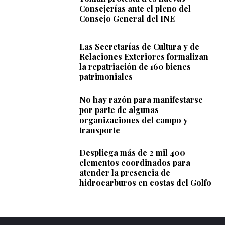
Consejerías ante el pleno del
Consejo General del INE
Las Secretarías de Cultura y de
Relaciones Exteriores formalizan
la repatriación de 160 bienes
patrimoniales
No hay razón para manifestarse
por parte de algunas
organizaciones del campo y
transporte
Despliega más de 2 mil 400
elementos coordinados para
atender la presencia de
hidrocarburos en costas del Golfo