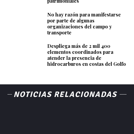
patrimoniales
No hay razón para manifestarse
por parte de algunas
organizaciones del campo y
transporte
Despliega más de 2 mil 400
elementos coordinados para
atender la presencia de
hidrocarburos en costas del Golfo
NOTICIAS RELACIONADAS