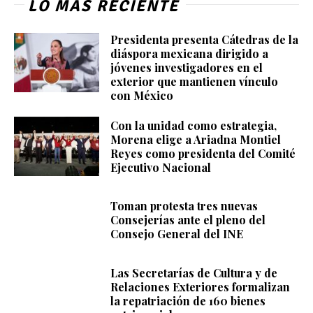
LO MÁS RECIENTE
Presidenta presenta Cátedras de la
diáspora mexicana dirigido a
jóvenes investigadores en el
exterior que mantienen vínculo
con México
Con la unidad como estrategia,
Morena elige a Ariadna Montiel
Reyes como presidenta del Comité
Ejecutivo Nacional
Toman protesta tres nuevas
Consejerías ante el pleno del
Consejo General del INE
Las Secretarías de Cultura y de
Relaciones Exteriores formalizan
la repatriación de 160 bienes