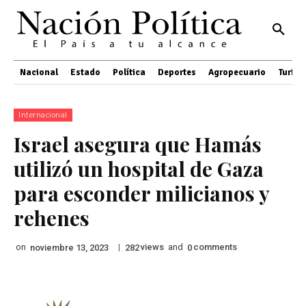
Nacional
Estado
Política
Deportes
Agropecuario
Turis
Internacional
Israel asegura que Hamás
utilizó un hospital de Gaza
para esconder milicianos y
rehenes
on
|
views
and
comments
noviembre 13, 2023
282
0