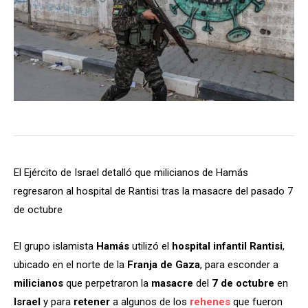
El Ejército de Israel detalló que milicianos de Hamás
regresaron al hospital de Rantisi tras la masacre del pasado 7
de octubre
El grupo islamista
Hamás
utilizó el
hospital infantil Rantisi
,
ubicado en el norte de la
Franja de Gaza
, para esconder a
milicianos
que perpetraron la
masacre
del
7 de octubre
en
Israel
y para
retener
a algunos de los
rehenes
que fueron