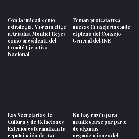
Con la unidad como
Toman protesta tres
estrategia, Morena elige
nuevas Consejerías ante
a Ariadna Montiel Reyes
el pleno del Consejo
como presidenta del
General del INE
Comité Ejecutivo
Nacional
Las Secretarías de
No hay razón para
Cultura y de Relaciones
manifestarse por parte
Exteriores formalizan la
de algunas
repatriación de 160
organizaciones del