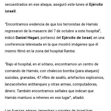
secuestrados en ese ataque, aseguró este lunes el
Ejército
israelí
.
“Encontramos evidencia de que los terroristas de Hamás
regresaron de la masacre del 7 de octubre a este hospital”,
indicó
Daniel Hagari
, portavoz del
Ejército de Israel
, en una
conferencia televisada en la que mostró imágenes que él
mismo filmó en la zona del hospital Rantisi.
“Bajo el hospital, en el sótano, encontramos un centro de
comando de Hamás, con chalecos bomba (para ataques)
suicidas, granadas, 47 rifles de asalto, artefactos explosivos,
lanzacohetes antitanques y otras armas, computadoras,
dinero. También encontramos señales que indican que
Hamás mantuvo a rehenes en ese lugar”, añadió.
Las fuerzas aéreas, terrestres y navales de Israel han