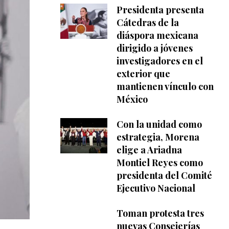
Presidenta presenta
Cátedras de la
diáspora mexicana
dirigido a jóvenes
investigadores en el
exterior que
mantienen vínculo con
México
Con la unidad como
estrategia, Morena
elige a Ariadna
Montiel Reyes como
presidenta del Comité
Ejecutivo Nacional
Toman protesta tres
nuevas Consejerías