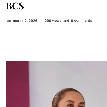
BCS
on
|
views
and
comments
marzo 2, 2026
200
0