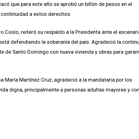
tacó que para este año se aprobó un billón de pesos en el
 continuidad a estos derechos.
o Cosío, reiteró su respaldo a la Presidenta ante el escenar
 está defendiendo la soberanía del país. Agradeció la contin
lle de Santo Domingo con nueva vivienda y obras para garant
a María Martínez Cruz, agradeció a la mandataria por los
vida digna, principalmente a personas adultas mayores y co