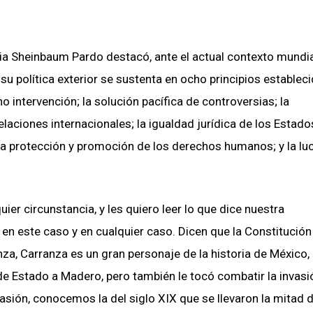
ia Sheinbaum Pardo destacó, ante el actual contexto mundia
u política exterior se sustenta en ocho principios establec
o intervención; la solución pacífica de controversias; la
laciones internacionales; la igualdad jurídica de los Estados
, la protección y promoción de los derechos humanos; y la lu
ier circunstancia, y les quiero leer lo que dice nuestra
, en este caso y en cualquier caso. Dicen que la Constitución
anza, Carranza es un gran personaje de la historia de México, 
 de Estado a Madero, pero también le tocó combatir la invasi
ión, conocemos la del siglo XIX que se llevaron la mitad d