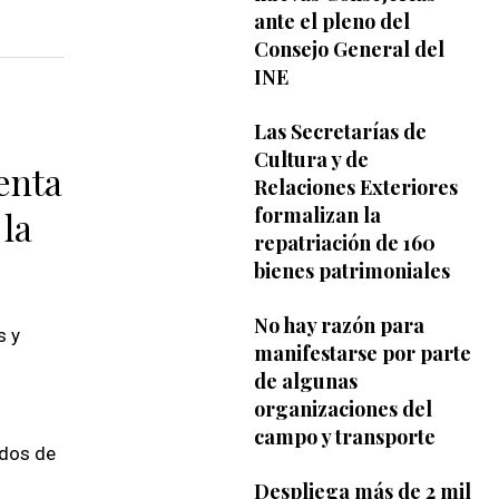
ante el pleno del
Consejo General del
INE
Las Secretarías de
Cultura y de
enta
Relaciones Exteriores
formalizan la
 la
repatriación de 160
bienes patrimoniales
No hay razón para
s y
manifestarse por parte
de algunas
organizaciones del
campo y transporte
ados de
Despliega más de 2 mil