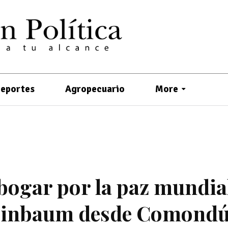
eportes
Agropecuario
More
bogar por la paz mundia
heinbaum desde Comondú