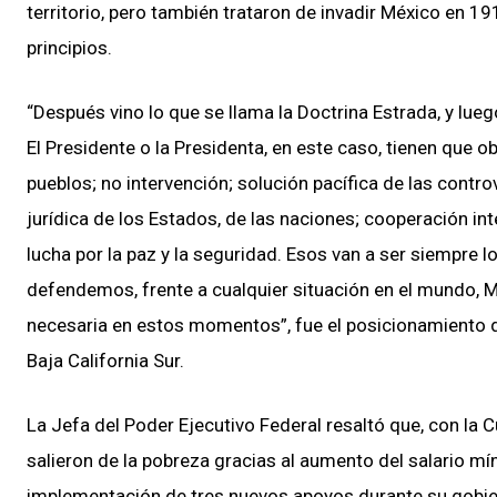
territorio, pero también trataron de invadir México en 19
principios.
“Después vino lo que se llama la Doctrina Estrada, y lue
El Presidente o la Presidenta, en este caso, tienen que o
pueblos; no intervención; solución pacífica de las contr
jurídica de los Estados, de las naciones; cooperación in
lucha por la paz y la seguridad. Esos van a ser siempre lo
defendemos, frente a cualquier situación en el mundo, 
necesaria en estos momentos”, fue el posicionamiento d
Baja California Sur.
La Jefa del Poder Ejecutivo Federal resaltó que, con la
salieron de la pobreza gracias al aumento del salario mí
implementación de tres nuevos apoyos durante su gobiern