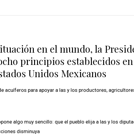
ituación en el mundo, la Presid
 ocho principios establecidos en
 Estados Unidos Mexicanos
acuíferos para apoyar a las y los productores, agricultore
pone algo muy sencillo: que el pueblo elija a las y los diput
ecciones disminuya