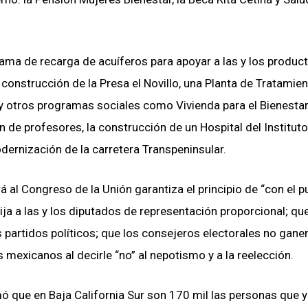
a de recarga de acuíferos para apoyar a las y los product
 construcción de la Presa el Novillo, una Planta de Tratamie
y otros programas sociales como Vivienda para el Bienesta
n de profesores, la construcción de un Hospital del Instituto
ernización de la carretera Transpeninsular.
á al Congreso de la Unión garantiza el principio de “con el p
lija a las y los diputados de representación proporcional; qu
s partidos políticos; que los consejeros electorales no gan
 mexicanos al decirle “no” al nepotismo y a la reelección.
mó que en Baja California Sur son 170 mil las personas que 