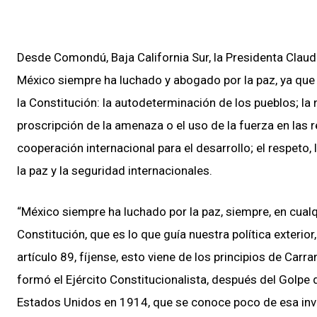
Desde Comondú, Baja California Sur, la Presidenta Claud
México siempre ha luchado y abogado por la paz, ya que s
la Constitución: la autodeterminación de los pueblos; la n
proscripción de la amenaza o el uso de la fuerza en las re
cooperación internacional para el desarrollo; el respeto
la paz y la seguridad internacionales.
“México siempre ha luchado por la paz, siempre, en cualqu
Constitución, que es lo que guía nuestra política exterior
artículo 89, fíjense, esto viene de los principios de Carr
formó el Ejército Constitucionalista, después del Golpe
Estados Unidos en 1914, que se conoce poco de esa invas