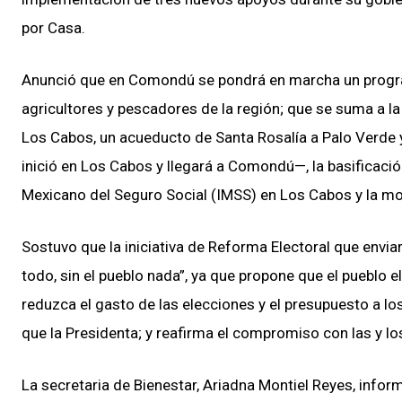
por Casa.
Anunció que en Comondú se pondrá en marcha un program
agricultores y pescadores de la región; que se suma a la
Los Cabos, un acueducto de Santa Rosalía a Palo Verde 
inició en Los Cabos y llegará a Comondú—, la basificació
Mexicano del Seguro Social (IMSS) en Los Cabos y la mod
Sostuvo que la iniciativa de Reforma Electoral que enviar
todo, sin el pueblo nada”, ya que propone que el pueblo e
reduzca el gasto de las elecciones y el presupuesto a lo
que la Presidenta; y reafirma el compromiso con las y los
La secretaria de Bienestar, Ariadna Montiel Reyes, infor