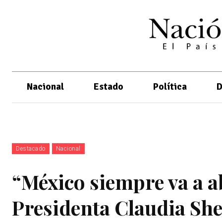
Nacional
Estado
Política
D
Destacado
Nacional
“México siempre va a a
Presidenta Claudia S