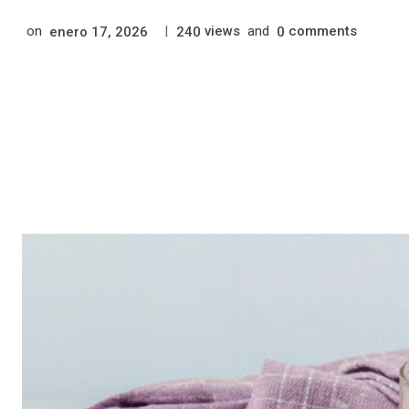
on
|
views
and
comments
enero 17, 2026
240
0