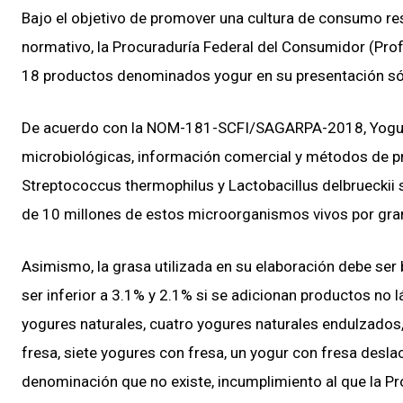
Bajo el objetivo de promover una cultura de consumo resp
normativo, la Procuraduría Federal del Consumidor (Prof
18 productos denominados yogur en su presentación sól
De acuerdo con la NOM-181-SCFI/SAGARPA-2018, Yogurt
microbiológicas, información comercial y métodos de pru
Streptococcus thermophilus y Lactobacillus delbrueckii 
de 10 millones de estos microorganismos vivos por gr
Asimismo, la grasa utilizada en su elaboración debe ser bu
ser inferior a 3.1% y 2.1% si se adicionan productos no 
yogures naturales, cuatro yogures naturales endulzados
fresa, siete yogures con fresa, un yogur con fresa desla
denominación que no existe, incumplimiento al que la P