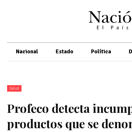
Nacional
Estado
Política
D
Salud
Profeco detecta incump
productos que se den