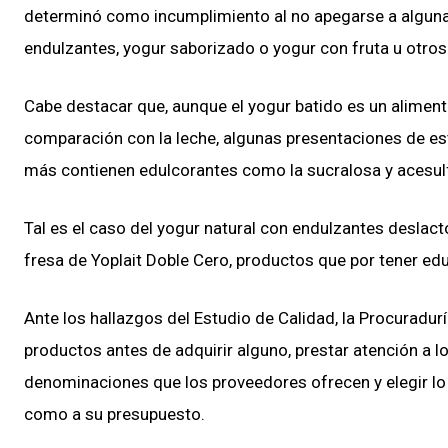
determinó como incumplimiento al no apegarse a alguna d
endulzantes, yogur saborizado o yogur con fruta u otros
Cabe destacar que, aunque el yogur batido es un aliment
comparación con la leche, algunas presentaciones de e
más contienen edulcorantes como la sucralosa y acesul
Tal es el caso del yogur natural con endulzantes deslact
fresa de Yoplait Doble Cero, productos que por tener ed
Ante los hallazgos del Estudio de Calidad, la Procuradur
productos antes de adquirir alguno, prestar atención a l
denominaciones que los proveedores ofrecen y elegir lo
como a su presupuesto.