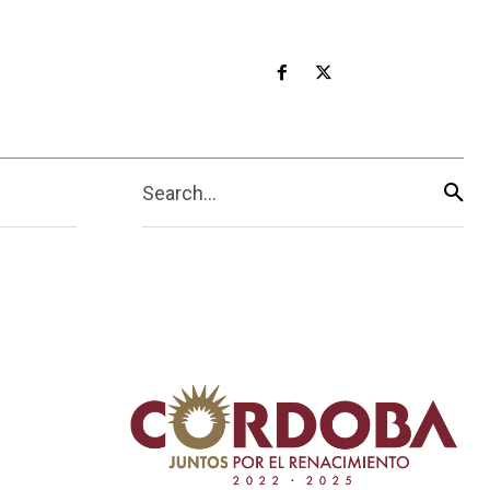
Search...