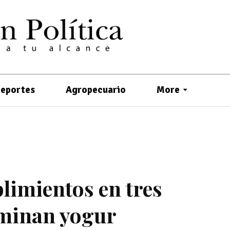
eportes
Agropecuario
More
limientos en tres
ominan yogur