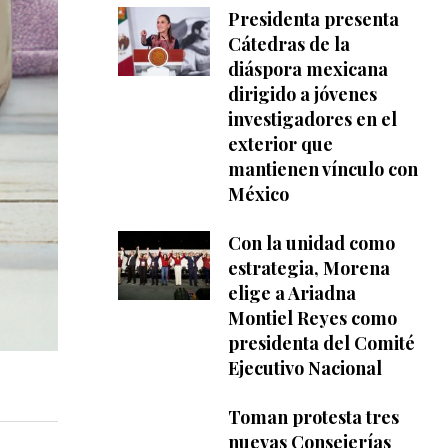
Presidenta presenta
Cátedras de la
diáspora mexicana
dirigido a jóvenes
investigadores en el
exterior que
mantienen vínculo con
México
Con la unidad como
estrategia, Morena
elige a Ariadna
Montiel Reyes como
presidenta del Comité
Ejecutivo Nacional
Toman protesta tres
nuevas Consejerías