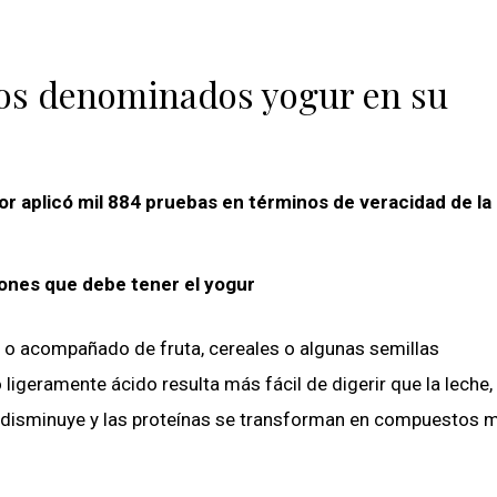
tos denominados yogur en su
r aplicó mil 884 pruebas en términos de veracidad de la
iones que debe tener el yogur
o o acompañado de fruta, cereales o algunas semillas
 ligeramente ácido resulta más fácil de digerir que la leche,
a disminuye y las proteínas se transforman en compuestos 