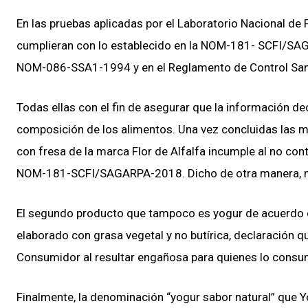
En las pruebas aplicadas por el Laboratorio Nacional de 
cumplieran con lo establecido en la NOM-181- SCFI/
NOM-086-SSA1-1994 y en el Reglamento de Control Sanit
Todas ellas con el fin de asegurar que la información de
composición de los alimentos. Una vez concluidas las m
con fresa de la marca Flor de Alfalfa incumple al no con
NOM-181-SCFI/SAGARPA-2018. Dicho de otra manera, no
El segundo producto que tampoco es yogur de acuerdo co
elaborado con grasa vegetal y no butírica, declaración q
Consumidor al resultar engañosa para quienes lo consu
Finalmente, la denominación “yogur sabor natural” que Yo