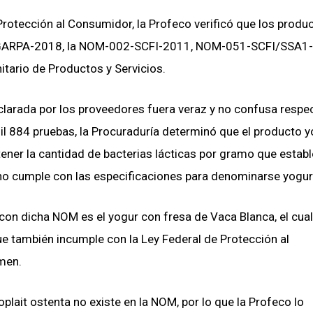
Protección al Consumidor, la Profeco verificó que los produ
SAGARPA-2018, la NOM-002-SCFI-2011, NOM-051-SCFI/SSA1
ario de Productos y Servicios.
clarada por los proveedores fuera veraz y no confusa respec
il 884 pruebas, la Procuraduría determinó que el producto 
tener la cantidad de bacterias lácticas por gramo que establ
 cumple con las especificaciones para denominarse yogur
n dicha NOM es el yogur con fresa de Vaca Blanca, el cual
ue también incumple con la Ley Federal de Protección al
men.
plait ostenta no existe en la NOM, por lo que la Profeco lo