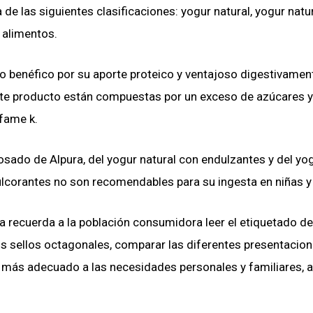
e las siguientes clasificaciones: yogur natural, yogur natu
 alimentos.
o benéfico por su aporte proteico y ventajoso digestivamen
ste producto están compuestas por un exceso de azúcares y
fame k.
osado de Alpura, del yogur natural con endulzantes y del yo
ulcorantes no son recomendables para su ingesta en niñas y
ía recuerda a la población consumidora leer el etiquetado de
os sellos octagonales, comparar las diferentes presentacion
 más adecuado a las necesidades personales y familiares, a