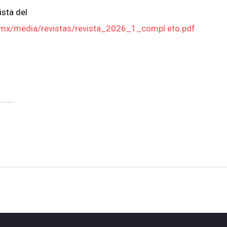
ista del
b.mx/media/revistas/revista_2026_1_compl eto.pdf