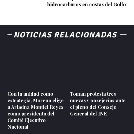
hidrocarburos en costas del Golfo
NOTICIAS RELACIONADAS
Con la unidad como
Toman protesta tres
estrategia, Morena elige
nuevas Consejerías ante
a Ariadna Montiel Reyes
el pleno del Consejo
como presidenta del
General del INE
Comité Ejecutivo
Nacional