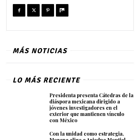
MÁS NOTICIAS
LO MÁS RECIENTE
Presidenta presenta Cátedras de la
diáspora mexicana dirigido a
jóvenes investigadores en el
exterior que mantienen vínculo
con México
Con la unidad como estrategia,
Morena elige a Ariadna Montiel