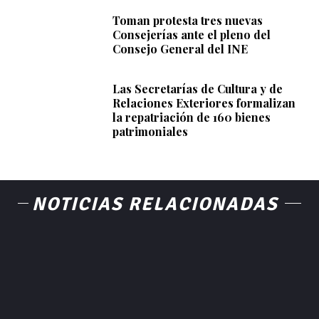
Toman protesta tres nuevas
Consejerías ante el pleno del
Consejo General del INE
Las Secretarías de Cultura y de
Relaciones Exteriores formalizan
la repatriación de 160 bienes
patrimoniales
NOTICIAS RELACIONADAS