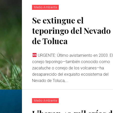
Medio Ambiente
Se extingue el
teporingo del Nevado
de Toluca
URGENTE: Último avistamiento en 2003. El
conejo teporingo—también conocido como
zacatuche o conejo de los volcanes—ha
desaparecido del exquisito ecosistema del
Nevado de Toluca,...
Medio Ambiente