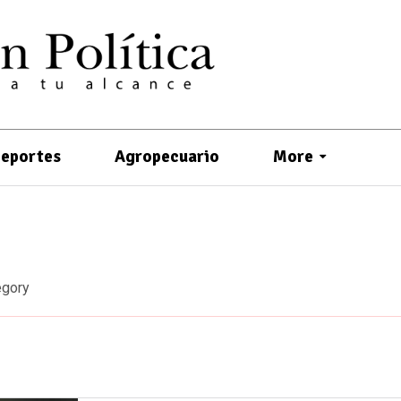
eportes
Agropecuario
More
egory