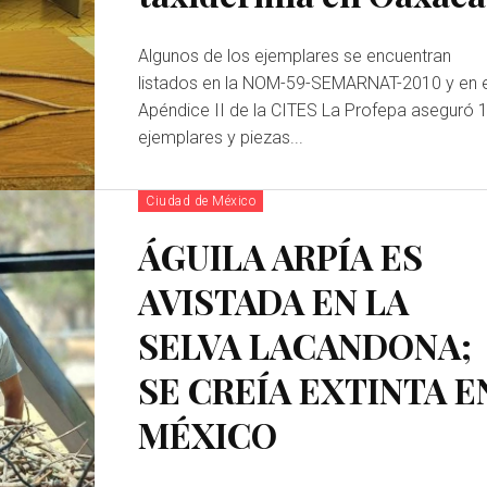
Algunos de los ejemplares se encuentran
listados en la NOM-59-SEMARNAT-2010 y en e
Apéndice II de la CITES La Profepa aseguró 17
ejemplares y piezas...
Ciudad de México
ÁGUILA ARPÍA ES
AVISTADA EN LA
SELVA LACANDONA;
SE CREÍA EXTINTA E
MÉXICO