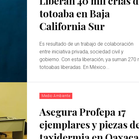
Liberan 40 mil crías 
totoaba en Baja
California Sur
Es resultado de un trabajo de colaboración
entre iniciativa privada, sociedad civil y
gobierno. Con esta liberación, ya suman 270 
totoabas liberadas. En México...
Medio Ambiente
Asegura Profepa 17
ejemplares y piezas d
taxidermia en Oaxaca