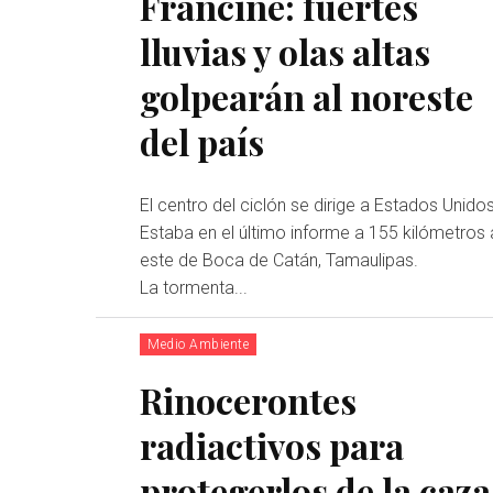
Francine: fuertes
lluvias y olas altas
golpearán al noreste
del país
El centro del ciclón se dirige a Estados Unidos
Estaba en el último informe a 155 kilómetros 
este de Boca de Catán, Tamaulipas.
La tormenta...
Medio Ambiente
Rinocerontes
radiactivos para
protegerlos de la caza