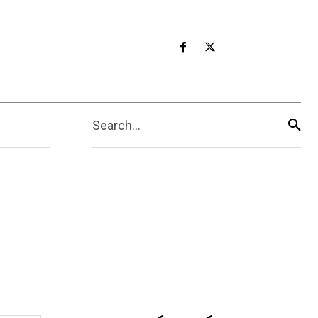
Search...