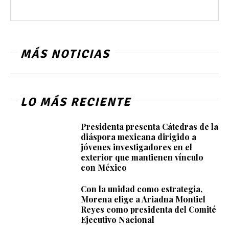
MÁS NOTICIAS
LO MÁS RECIENTE
Presidenta presenta Cátedras de la
diáspora mexicana dirigido a
jóvenes investigadores en el
exterior que mantienen vínculo
con México
Con la unidad como estrategia,
Morena elige a Ariadna Montiel
Reyes como presidenta del Comité
Ejecutivo Nacional