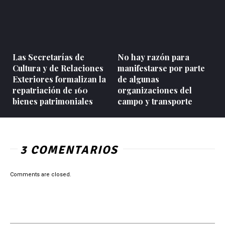
Las Secretarías de
No hay razón para
Cultura y de Relaciones
manifestarse por parte
Exteriores formalizan la
de algunas
repatriación de 160
organizaciones del
bienes patrimoniales
campo y transporte
3 COMENTARIOS
Comments are closed.