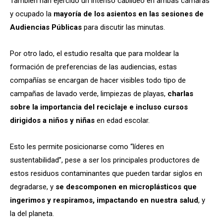
También han ejercido un intenso cabildeo en ambas cámaras
y ocupado la
mayoría de los asientos en las sesiones de
Audiencias Públicas
para discutir las minutas.
Por otro lado, el estudio resalta que para moldear la
formación de preferencias de las audiencias, estas
compañías se encargan de hacer visibles todo tipo de
campañas de lavado verde, limpiezas de playas,
charlas
sobre la importancia del reciclaje e incluso cursos
dirigidos a niños y niñas
en edad escolar.
Esto les permite posicionarse como “líderes en
sustentabilidad”, pese a ser los principales productores de
estos residuos contaminantes que pueden tardar siglos en
degradarse, y
se descomponen en microplásticos que
ingerimos y respiramos, impactando en nuestra salud
, y
la del planeta.