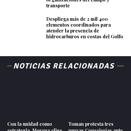
transporte
Despliega más de 2 mil 400
elementos coordinados para
atender la presencia de
hidrocarburos en costas del Golfo
NOTICIAS RELACIONADAS
Con la unidad como
Toman protesta tres
estrategia, Morena elige
nuevas Consejerías ante