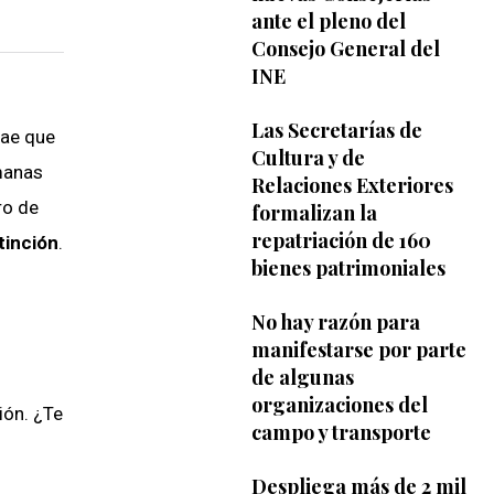
ante el pleno del
Consejo General del
INE
Las Secretarías de
dae que
Cultura y de
umanas
Relaciones Exteriores
ro de
formalizan la
repatriación de 160
tinción
.
bienes patrimoniales
No hay razón para
manifestarse por parte
de algunas
organizaciones del
ión. ¿Te
campo y transporte
Despliega más de 2 mil