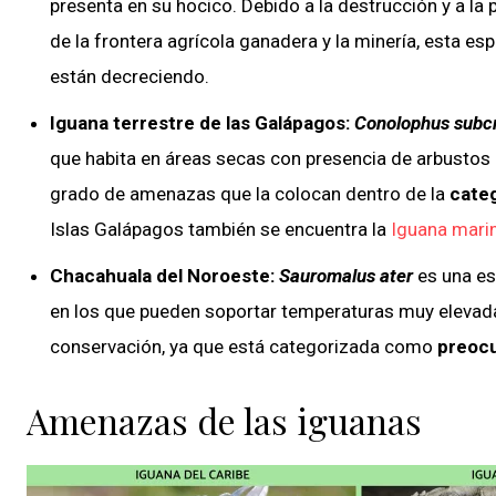
presenta en su hocico. Debido a la destrucción y a la p
de la frontera agrícola ganadera y la minería, esta e
están decreciendo.
Iguana terrestre de las Galápagos:
Conolophus subc
que habita en áreas secas con presencia de arbustos
grado de amenazas que la colocan dentro de la
categ
Islas Galápagos también se encuentra la
Iguana marin
Chacahuala del Noroeste:
Sauromalus ater
es una es
en los que pueden soportar temperaturas muy elevada
conservación, ya que está categorizada como
preoc
Amenazas de las iguanas