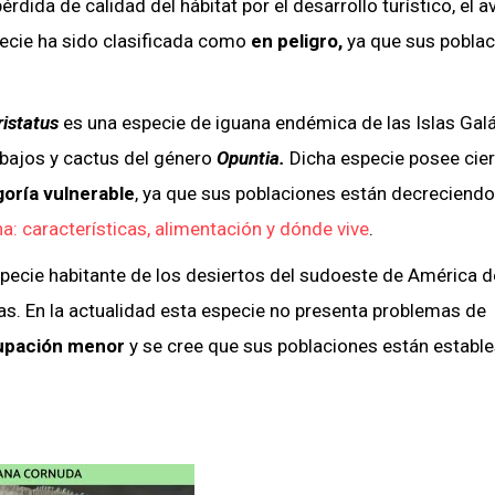
érdida de calidad del hábitat por el desarrollo turístico, el 
specie ha sido clasificada como
en peligro,
ya que sus pobla
ristatus
es una especie de iguana endémica de las Islas Ga
 bajos y cactus del género
Opuntia.
Dicha especie posee cie
oría vulnerable
, ya que sus poblaciones están decreciendo.
a: características, alimentación y dónde vive
.
pecie habitante de los desiertos del sudoeste de América d
s. En la actualidad esta especie no presenta problemas de
upación menor
y se cree que sus poblaciones están estable