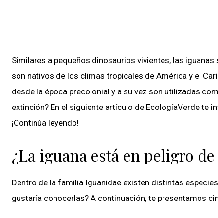
Similares a pequeños dinosaurios vivientes, las iguanas 
son nativos de los climas tropicales de América y el C
desde la época precolonial y a su vez son utilizadas c
extinción? En el siguiente artículo de EcologíaVerde te 
¡Continúa leyendo!
¿La iguana está en peligro de
Dentro de la familia Iguanidae existen distintas especie
gustaría conocerlas? A continuación, te presentamos cinc