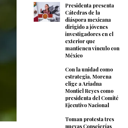
Presidenta presenta
Cátedras de la
diáspora mexicana
dirigido a jóvenes
investigadores en el
exterior que
mantienen vínculo con
México
Con la unidad como
estrategia, Morena
elige a Ariadna
Montiel Reyes como
presidenta del Comité
Ejecutivo Nacional
Toman protesta tres
nuevas Consejerías