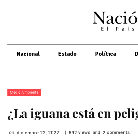
Nacional
Estado
Política
D
Medio Ambiente
¿La iguana está en peli
on
|
views
and
comments
diciembre 22, 2022
892
2