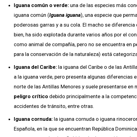
Iguana común o verde:
una de las especies más cono
iguana común (
Iguana iguana
), una especie que perm
poderosas garras y a su cola. El macho se diferencia 
bien, ha sido explotada durante varios años por el con
como animal de compañía, pero no se encuentra en pel
para la conservación de la naturaleza) está categor
Iguana del Caribe:
la iguana del Caribe o de las Antil
a la iguana verde, pero presenta algunas diferencias 
norte de las Antillas Menores y suele presentarse en
peligro crítico
debido principalmente a la competenci
accidentes de tránsito, entre otras.
Iguana cornuda:
la iguana cornuda o iguana rinocer
Española, en la que se encuentran República Dominica