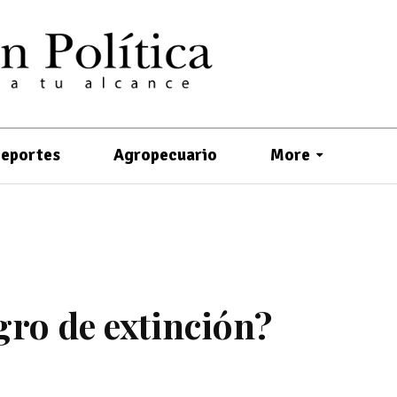
eportes
Agropecuario
More
gro de extinción?