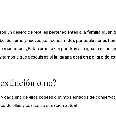
son un género de reptiles pertenecientes a la familia Iguani
aribe. Su carne y huevos son consumidos por poblaciones h
omo mascotas. ¿Estas amenazas pondrán a la iguana en pelig
invitamos a que descubras si
la iguana está en peligro de ex
 extinción o no?
s y cada una de ellas poseen distintos estados de conservac
o de ellas y cuál es su situación actual: