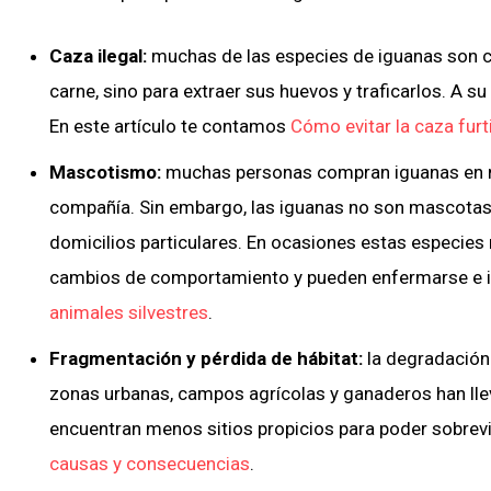
Caza ilegal:
muchas de las especies de iguanas son ca
carne, sino para extraer sus huevos y traficarlos. A su
En este artículo te contamos
Cómo evitar la caza furt
Mascotismo:
muchas personas compran iguanas en m
compañía. Sin embargo, las iguanas no son mascotas,
domicilios particulares. En ocasiones estas especies
cambios de comportamiento y pueden enfermarse e i
animales silvestres
.
Fragmentación y pérdida de hábitat:
la degradación 
zonas urbanas, campos agrícolas y ganaderos han ll
encuentran menos sitios propicios para poder sobreviv
causas y consecuencias
.