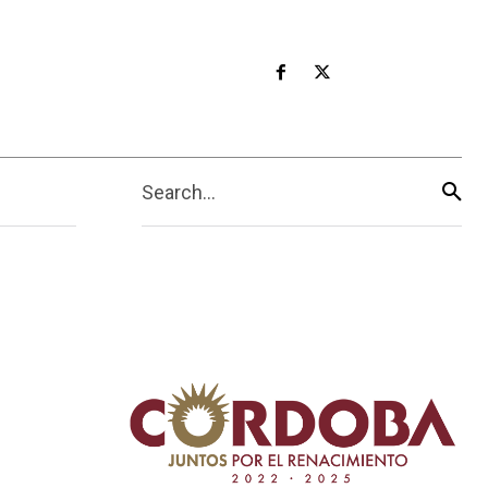
Search...