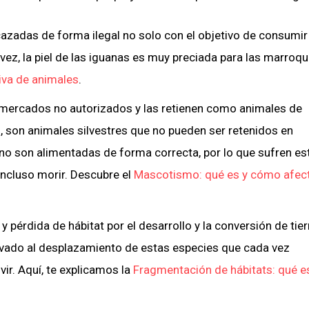
zadas de forma ilegal no solo con el objetivo de consumir
 vez, la piel de las iguanas es muy preciada para las marroqu
iva de animales
.
ercados no autorizados y las retienen como animales de
 son animales silvestres que no pueden ser retenidos en
 no son alimentadas de forma correcta, por lo que sufren es
ncluso morir. Descubre el
Mascotismo: qué es y cómo afect
y pérdida de hábitat por el desarrollo y la conversión de tier
evado al desplazamiento de estas especies que cada vez
ir. Aquí, te explicamos la
Fragmentación de hábitats: qué e