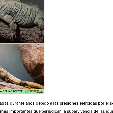
das durante años debido a las presiones ejercidas por el s
ás importantes que perjudican la supervivencia de las igu