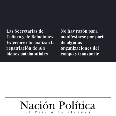
Las Secretarías de
No hay razón para
Cultura y de Relaciones
manifestarse por parte
Exteriores formalizan la
de algunas
repatriación de 160
organizaciones del
bienes patrimoniales
campo y transporte