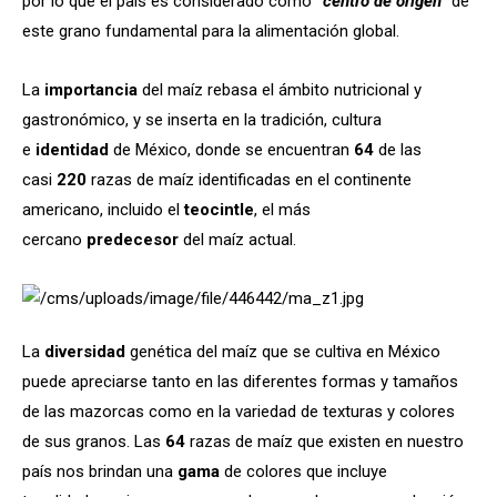
por lo que el país es considerado como
“centro de origen”
de
este grano fundamental para la alimentación global.
La
importancia
del maíz rebasa el ámbito nutricional y
gastronómico, y se inserta en la tradición, cultura
e
identidad
de México, donde se encuentran
64
de las
casi
220
razas de maíz identificadas en el continente
americano, incluido el
teocintle
, el más
cercano
predecesor
del maíz actual.
La
diversidad
genética del maíz que se cultiva en México
puede apreciarse tanto en las diferentes formas y tamaños
de las mazorcas como en la variedad de texturas y colores
de sus granos. Las
64
razas de maíz que existen en nuestro
país nos brindan una
gama
de colores que incluye