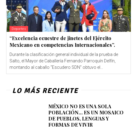
Deportes
“Excelencia ecuestre de jinetes del Ejército
Mexicano en competencias Internacionales”.
Durante la clasificación general individual de la prueba de
Salto, el Mayor de Caballería Fernando Parroquín Delfín,
montando al caballo “Escudero SDN” obtuvo el...
LO MÁS RECIENTE
MÉXICO NO ES UNA SOLA
POBLACIÓN… ES UN MOSAICO
DE PUEBLOS, LENGUAS Y
FORMAS DE VIVIR