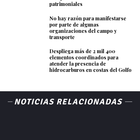
patrimoniales
No hay razón para manifestarse
por parte de algunas
organizaciones del campo y
transporte
Despliega más de 2 mil 400
elementos coordinados para
atender la presencia de
hidrocarburos en costas del Golfo
NOTICIAS RELACIONADAS