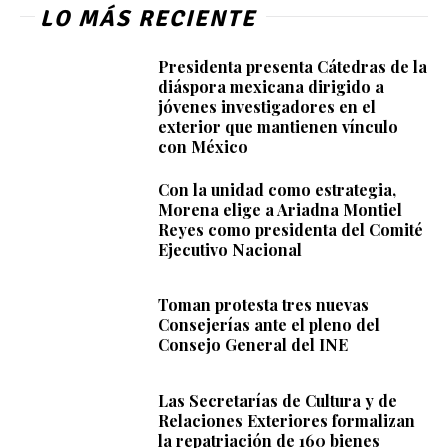
LO MÁS RECIENTE
Presidenta presenta Cátedras de la
diáspora mexicana dirigido a
jóvenes investigadores en el
exterior que mantienen vínculo
con México
Con la unidad como estrategia,
Morena elige a Ariadna Montiel
Reyes como presidenta del Comité
Ejecutivo Nacional
Toman protesta tres nuevas
Consejerías ante el pleno del
Consejo General del INE
Las Secretarías de Cultura y de
Relaciones Exteriores formalizan
la repatriación de 160 bienes