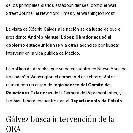
de los principales diarios estadounidenses, como el Wall
Street Journal, el New York Times y el Washington Post.
La visita de Xóchitl Gálvez a la nación se da luego de que el
presidente
Andrés Manuel López Obrador
acusó al
gobierno estadounidense
y a otras agencias por buscar
intervenir en la vida pública de México.
La política de derecha, que ya se encuentra en Nueva York, se
trasladará a Washington el domingo 4 de febrero. Ahí se
reunirá con un grupo de
legisladores del Comité de
Relaciones Exteriores
de la Cámara de Representantes, y
también tendrá encuentros en el
Departamento de Estado
.
Gálvez busca intervención de la
OEA