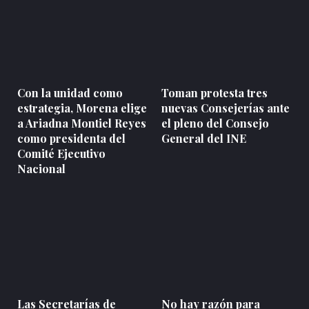
Con la unidad como
Toman protesta tres
estrategia, Morena elige
nuevas Consejerías ante
a Ariadna Montiel Reyes
el pleno del Consejo
como presidenta del
General del INE
Comité Ejecutivo
Nacional
Las Secretarías de
No hay razón para