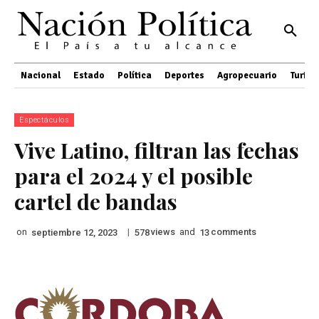
Nacional
Estado
Política
Deportes
Agropecuario
Turis
Espectáculos
Vive Latino, filtran las fechas
para el 2024 y el posible
cartel de bandas
on
|
views
and
comments
septiembre 12, 2023
578
13