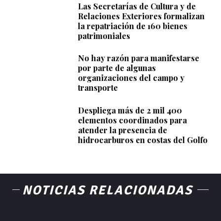
Las Secretarías de Cultura y de
Relaciones Exteriores formalizan
la repatriación de 160 bienes
patrimoniales
No hay razón para manifestarse
por parte de algunas
organizaciones del campo y
transporte
Despliega más de 2 mil 400
elementos coordinados para
atender la presencia de
hidrocarburos en costas del Golfo
NOTICIAS RELACIONADAS