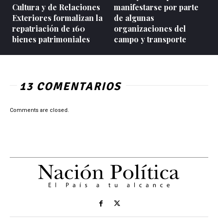
Cultura y de Relaciones
manifestarse por parte
Exteriores formalizan la
de algunas
repatriación de 160
organizaciones del
bienes patrimoniales
campo y transporte
13 COMENTARIOS
Comments are closed.