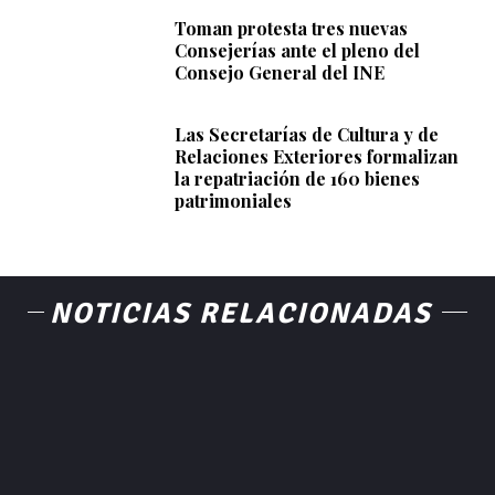
Toman protesta tres nuevas
Consejerías ante el pleno del
Consejo General del INE
Las Secretarías de Cultura y de
Relaciones Exteriores formalizan
la repatriación de 160 bienes
patrimoniales
NOTICIAS RELACIONADAS