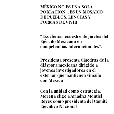
MÉXICO NO ES UNA SOLA
POBLACIÓN… ES UN MOSAICO
DE PUEBLOS, LENGUAS Y
FORMAS DE VIVIR
“Excelencia ecuestre de jinetes del
Ejército Mexicano en
competencias Internacionales”.
Presidenta presenta Cátedras de la
diáspora mexicana dirigido a
jóvenes investigadores en el
exterior que mantienen vínculo
con México
Con la unidad como estrategia,
Morena elige a Ariadna Montiel
Reyes como presidenta del Comité
Ejecutivo Nacional