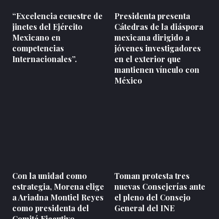
“Excelencia ecuestre de
Presidenta presenta
jinetes del Ejército
Cátedras de la diáspora
Mexicano en
mexicana dirigido a
competencias
jóvenes investigadores
Internacionales”.
en el exterior que
mantienen vínculo con
México
Con la unidad como
Toman protesta tres
estrategia, Morena elige
nuevas Consejerías ante
a Ariadna Montiel Reyes
el pleno del Consejo
como presidenta del
General del INE
Comité Ejecutivo