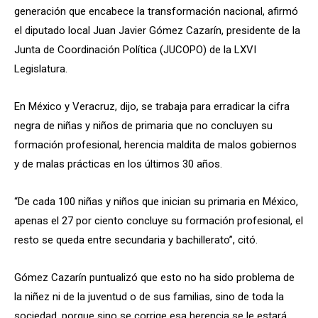
generación que encabece la transformación nacional, afirmó
el diputado local Juan Javier Gómez Cazarín, presidente de la
Junta de Coordinación Política (JUCOPO) de la LXVI
Legislatura.
En México y Veracruz, dijo, se trabaja para erradicar la cifra
negra de niñas y niños de primaria que no concluyen su
formación profesional, herencia maldita de malos gobiernos
y de malas prácticas en los últimos 30 años.
“De cada 100 niñas y niños que inician su primaria en México,
apenas el 27 por ciento concluye su formación profesional, el
resto se queda entre secundaria y bachillerato”, citó.
Gómez Cazarín puntualizó que esto no ha sido problema de
la niñez ni de la juventud o de sus familias, sino de toda la
sociedad, porque sino se corrige esa herencia se le estará