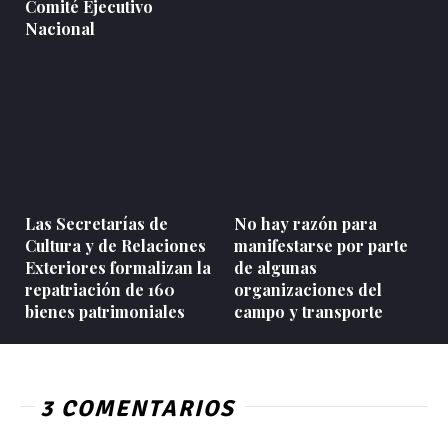
Comité Ejecutivo
Nacional
Las Secretarías de
No hay razón para
Cultura y de Relaciones
manifestarse por parte
Exteriores formalizan la
de algunas
repatriación de 160
organizaciones del
bienes patrimoniales
campo y transporte
3 COMENTARIOS