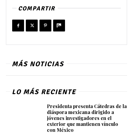
COMPARTIR
MÁS NOTICIAS
LO MÁS RECIENTE
Presidenta presenta Cátedras de la
diáspora mexicana dirigido a
jóvenes investigadores en el
exterior que mantienen vínculo
con México