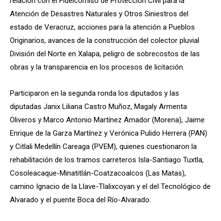
relación con el Fideicomiso de Protección Civil para la
Atención de Desastres Naturales y Otros Siniestros del
estado de Veracruz, acciones para la atención a Pueblos
Originarios, avances de la construcción del colector pluvial
División del Norte en Xalapa, peligro de sobrecostos de las
obras y la transparencia en los procesos de licitación.
Participaron en la segunda ronda los diputados y las
diputadas Janix Liliana Castro Muñoz, Magaly Armenta
Oliveros y Marco Antonio Martínez Amador (Morena), Jaime
Enrique de la Garza Martínez y Verónica Pulido Herrera (PAN)
y Citlali Medellín Careaga (PVEM), quienes cuestionaron la
rehabilitación de los tramos carreteros Isla-Santiago Tuxtla,
Cosoleacaque-Minatitlán-Coatzacoalcos (Las Matas),
camino Ignacio de la Llave-Tlalixcoyan y el del Tecnológico de
Alvarado y el puente Boca del Río-Alvarado.