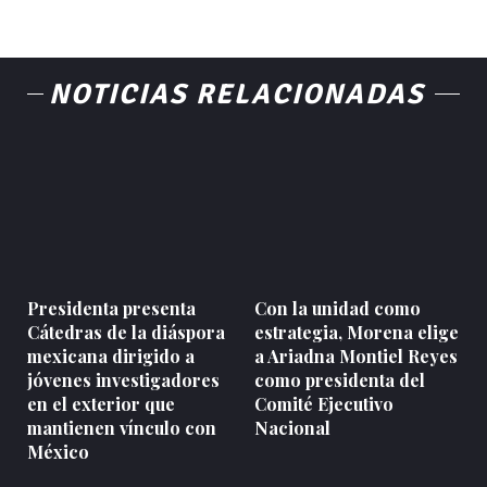
NOTICIAS RELACIONADAS
Presidenta presenta
Con la unidad como
Cátedras de la diáspora
estrategia, Morena elige
mexicana dirigido a
a Ariadna Montiel Reyes
jóvenes investigadores
como presidenta del
en el exterior que
Comité Ejecutivo
mantienen vínculo con
Nacional
México