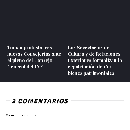
Toman protesta tres
Las Secretarías de
nuevas Consejerías ante
Cultura y de Relaciones
el pleno del Consejo
Exteriores formalizan la
General del INE
repatriación de 160
bienes patrimoniales
2 COMENTARIOS
Comments are closed.