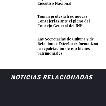
Ejecutivo Nacional
Toman protesta tres nuevas
Consejerías ante el pleno del
Consejo General del INE
Las Secretarías de Cultura y de
Relaciones Exteriores formalizan
la repatriación de 160 bienes
patrimoniales
NOTICIAS RELACIONADAS