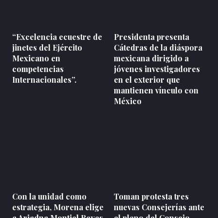
“Excelencia ecuestre de
Presidenta presenta
jinetes del Ejército
Cátedras de la diáspora
Mexicano en
mexicana dirigido a
competencias
jóvenes investigadores
Internacionales”.
en el exterior que
mantienen vínculo con
México
Con la unidad como
Toman protesta tres
estrategia, Morena elige
nuevas Consejerías ante
a Ariadna Montiel Reyes
el pleno del Consejo