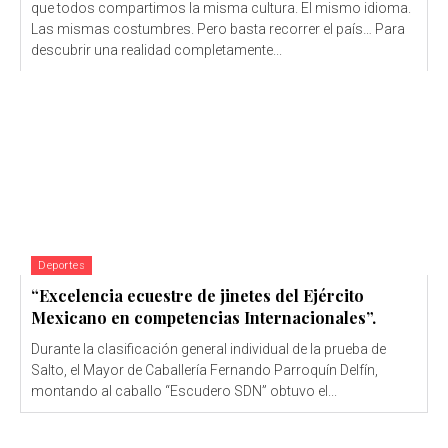
que todos compartimos la misma cultura. El mismo idioma.
Las mismas costumbres. Pero basta recorrer el país… Para
descubrir una realidad completamente...
Deportes
“Excelencia ecuestre de jinetes del Ejército
Mexicano en competencias Internacionales”.
Durante la clasificación general individual de la prueba de
Salto, el Mayor de Caballería Fernando Parroquín Delfín,
montando al caballo “Escudero SDN” obtuvo el...