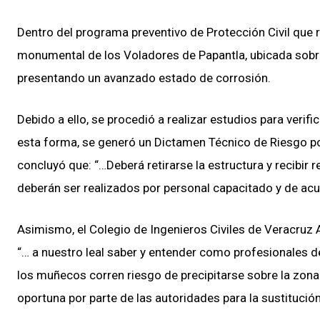
Dentro del programa preventivo de Protección Civil que r
monumental de los Voladores de Papantla, ubicada sobre
presentando un avanzado estado de corrosión.
Debido a ello, se procedió a realizar estudios para verif
esta forma, se generó un Dictamen Técnico de Riesgo por 
concluyó que: “…Deberá retirarse la estructura y recibir 
deberán ser realizados por personal capacitado y de acu
Asimismo, el Colegio de Ingenieros Civiles de Veracruz A
“… a nuestro leal saber y entender como profesionales de 
los muñecos corren riesgo de precipitarse sobre la zona 
oportuna por parte de las autoridades para la sustitució