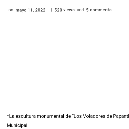
on
|
views
and
comments
mayo 11, 2022
520
5
*La escultura monumental de “Los Voladores de Papantla
Municipal.