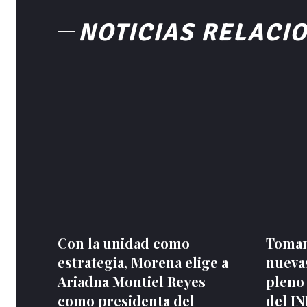
NOTICIAS RELACI
Con la unidad como
Toman
estrategia, Morena elige a
nuevas
Ariadna Montiel Reyes
pleno
como presidenta del
del I