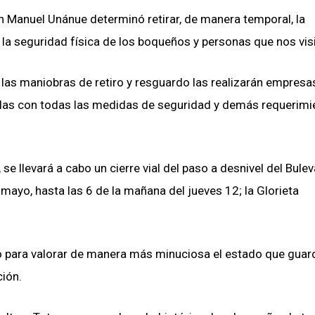
uan Manuel Unánue determinó retirar, de manera temporal, la
 la seguridad física de los boqueños y personas que nos visi
, las maniobras de retiro y resguardo las realizarán empresa
olas con todas las medidas de seguridad y demás requerimi
e llevará a cabo un cierre vial del paso a desnivel del Bulev
 mayo, hasta las 6 de la mañana del jueves 12; la Glorieta
io para valorar de manera más minuciosa el estado que guar
ción.