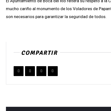
El Ayuntamiento de Boca del Río reitera su respeto a la
mucho cariño al monumento de los Voladores de Papantla;
son necesarios para garantizar la seguridad de todos.
COMPARTIR