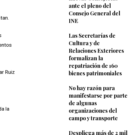
ante el pleno del
Consejo General del
tan.
INE
Las Secretarías de
s
Cultura y de
entos
Relaciones Exteriores
formalizan la
repatriación de 160
ar Ruiz
bienes patrimoniales
No hay razón para
manifestarse por parte
de algunas
da la
organizaciones del
campo y transporte
Despliega más de 2 mil