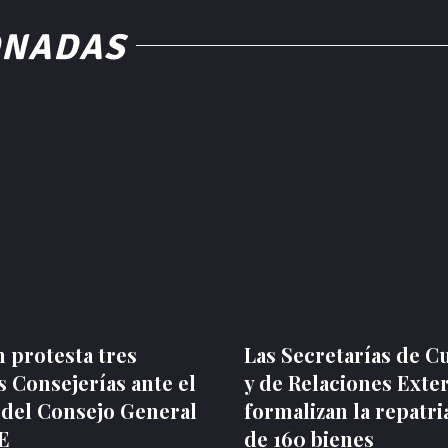
ONADAS
 protesta tres
Las Secretarías de C
 Consejerías ante el
y de Relaciones Exte
 del Consejo General
formalizan la repatri
NE
de 160 bienes