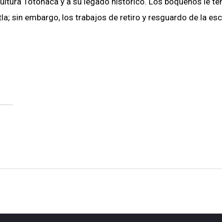
 Cultura Totonaca y a su legado histórico. Los boqueños le 
 sin embargo, los trabajos de retiro y resguardo de la esc