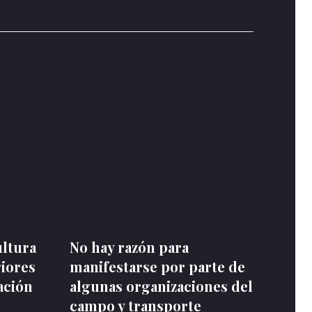
ultura
No hay razón para
riores
manifestarse por parte de
ación
algunas organizaciones del
campo y transporte