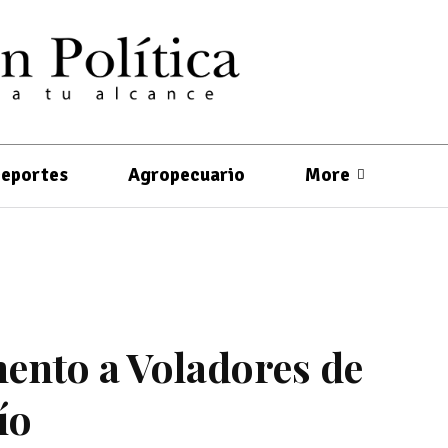
eportes
Agropecuario
More
ento a Voladores de
ío