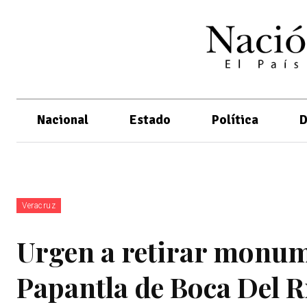
Nacional
Estado
Política
D
Veracruz
Urgen a retirar monum
Papantla de Boca Del R