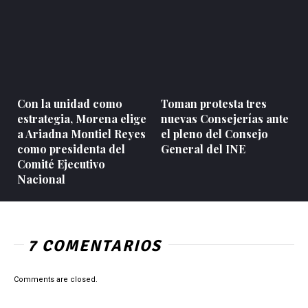
Con la unidad como
Toman protesta tres
estrategia, Morena elige
nuevas Consejerías ante
a Ariadna Montiel Reyes
el pleno del Consejo
como presidenta del
General del INE
Comité Ejecutivo
Nacional
7 COMENTARIOS
Comments are closed.