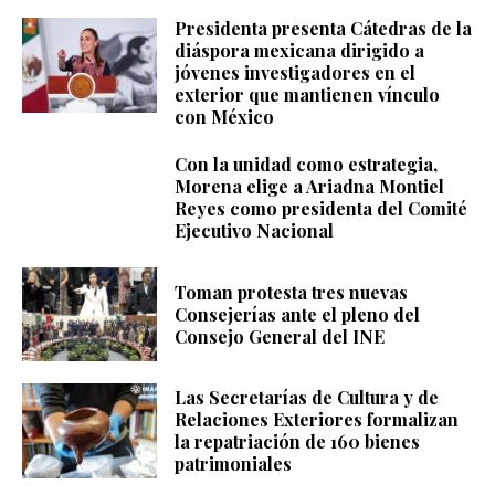
Presidenta presenta Cátedras de la
diáspora mexicana dirigido a
jóvenes investigadores en el
exterior que mantienen vínculo
con México
Con la unidad como estrategia,
Morena elige a Ariadna Montiel
Reyes como presidenta del Comité
Ejecutivo Nacional
Toman protesta tres nuevas
Consejerías ante el pleno del
Consejo General del INE
Las Secretarías de Cultura y de
Relaciones Exteriores formalizan
la repatriación de 160 bienes
patrimoniales