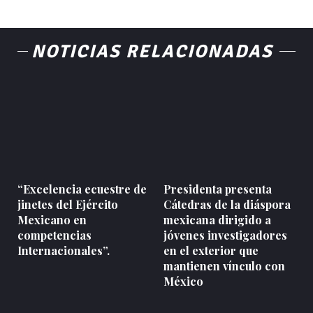
NOTICIAS RELACIONADAS
“Excelencia ecuestre de
Presidenta presenta
jinetes del Ejército
Cátedras de la diáspora
Mexicano en
mexicana dirigido a
competencias
jóvenes investigadores
Internacionales”.
en el exterior que
mantienen vínculo con
México