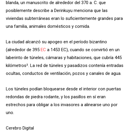
blanda, un manuscrito de alrededor del 370 a. C. que
posiblemente describe a Derinkuyu menciona que las
viviendas subterráneas eran lo suficientemente grandes para
una familia, animales domésticos y comida.
La ciudad alcanzó su apogeo en el período bizantino
(alrededor de 395
EC
a 1453 EC), cuando se convirtió en un
laberinto de túneles, cámaras y habitaciones, que cubría 445
kilómetros². La red de túneles y pasadizos contenía entradas
ocultas, conductos de ventilación, pozos y canales de agua.
Los túneles podían bloquearse desde el interior con puertas
redondas de piedra rodante, y los pasillos en sí eran
estrechos para obligar a los invasores a alinearse uno por
uno.
Cerebro Digital