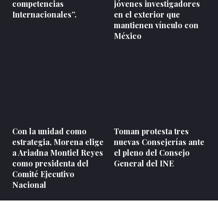
competencias
jóvenes investigadores
Internacionales”.
en el exterior que
mantienen vínculo con
México
Con la unidad como
Toman protesta tres
estrategia, Morena elige
nuevas Consejerías ante
a Ariadna Montiel Reyes
el pleno del Consejo
como presidenta del
General del INE
Comité Ejecutivo
Nacional