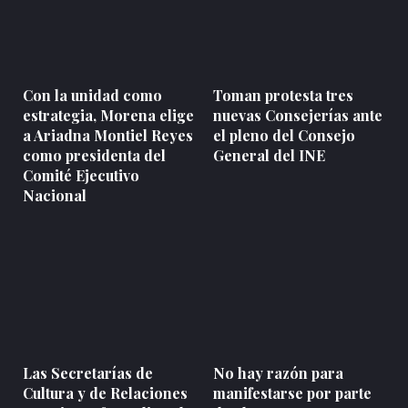
Con la unidad como
Toman protesta tres
estrategia, Morena elige
nuevas Consejerías ante
a Ariadna Montiel Reyes
el pleno del Consejo
como presidenta del
General del INE
Comité Ejecutivo
Nacional
Las Secretarías de
No hay razón para
Cultura y de Relaciones
manifestarse por parte