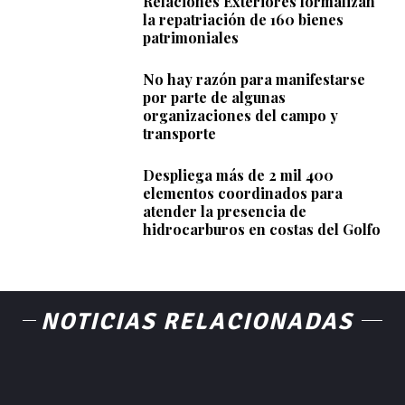
Relaciones Exteriores formalizan
la repatriación de 160 bienes
patrimoniales
No hay razón para manifestarse
por parte de algunas
organizaciones del campo y
transporte
Despliega más de 2 mil 400
elementos coordinados para
atender la presencia de
hidrocarburos en costas del Golfo
NOTICIAS RELACIONADAS