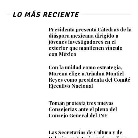
LO MÁS RECIENTE
Presidenta presenta Cátedras de la
diáspora mexicana dirigido a
jóvenes investigadores en el
exterior que mantienen vínculo
con México
Con la unidad como estrategia,
Morena elige a Ariadna Montiel
Reyes como presidenta del Comité
Ejecutivo Nacional
Toman protesta tres nuevas
Consejerías ante el pleno del
Consejo General del INE
Las Secretarías de Cultura y de