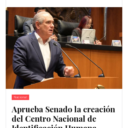
Nacional
Aprueba Senado la creación
del Centro Nacional de
Identificación Humana