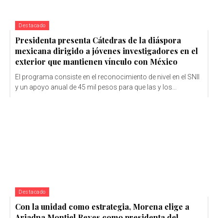
Destacado
Presidenta presenta Cátedras de la diáspora
mexicana dirigido a jóvenes investigadores en el
exterior que mantienen vínculo con México
El programa consiste en el reconocimiento de nivel en el SNII
y un apoyo anual de 45 mil pesos para que las y los...
Destacado
Con la unidad como estrategia, Morena elige a
Ariadna Montiel Reyes como presidenta del