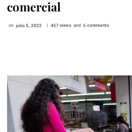
comercial
on
|
views
and
comments
julio 5, 2022
457
5