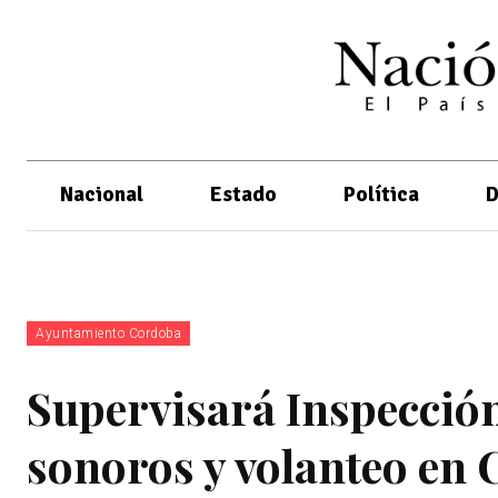
Nacional
Estado
Política
D
Ayuntamiento Cordoba
Supervisará Inspecció
sonoros y volanteo en 