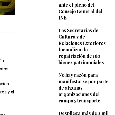
ante el pleno del
Consejo General del
INE
Las Secretarías de
Cultura y de
Relaciones Exteriores
formalizan la
repatriación de 160
ón,
bienes patrimoniales
ntos.
No hay razón para
manifestarse por parte
ncios
de algunas
ros y el
organizaciones del
campo y transporte
Despliega más de 2 mil