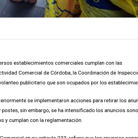
diversos establecimientos comerciales cumplan con las
tividad Comercial de Córdoba, la Coordinación de Inspecci
volanteo publicitario que son ocupados por los establecimie
anteriormente se implementaron acciones para retirar los anu
 postes, sin embargo, se ha intensificado los anuncios sono
mos y cumplan con la reglamentación.