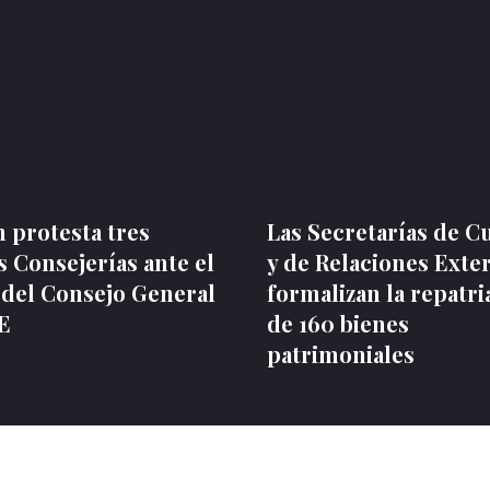
 protesta tres
Las Secretarías de C
 Consejerías ante el
y de Relaciones Exte
 del Consejo General
formalizan la repatri
NE
de 160 bienes
patrimoniales