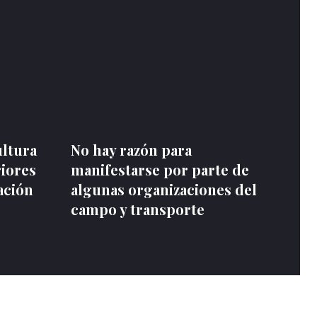
ultura
No hay razón para
riores
manifestarse por parte de
ación
algunas organizaciones del
campo y transporte