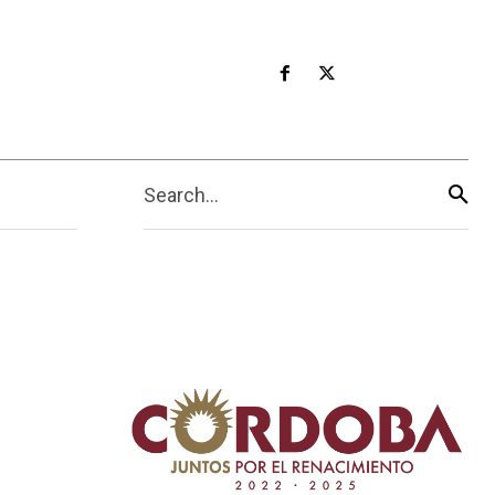
Search...