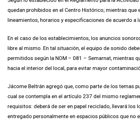
Según lo establecido en el Reglamento para la Actividad
quedan prohibidos en el Centro Histórico; mientras que e
lineamientos, horarios y especificaciones de acuerdo a 
En el caso de los establecimientos, los anuncios sonoro
libre al mismo. En tal situación, el equipo de sonido deb
permitidos según la NOM – 081 – Semarnat, mientras que
hacia el interior del local, para evitar mayor contaminació
Jácome Beltrán agregó que, como parte de los temas publ
cual se contempla en el artículo 237 del mismo reglamen
requisitos: deberá de ser en papel reciclado, llevará lo
entregado personalmente en espacios públicos que no es