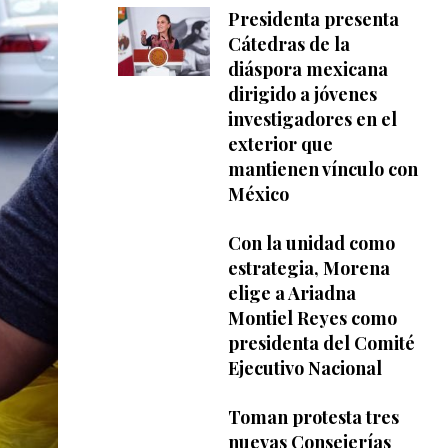
Presidenta presenta
Cátedras de la
diáspora mexicana
dirigido a jóvenes
investigadores en el
exterior que
mantienen vínculo con
México
Con la unidad como
estrategia, Morena
elige a Ariadna
Montiel Reyes como
presidenta del Comité
Ejecutivo Nacional
Toman protesta tres
nuevas Consejerías