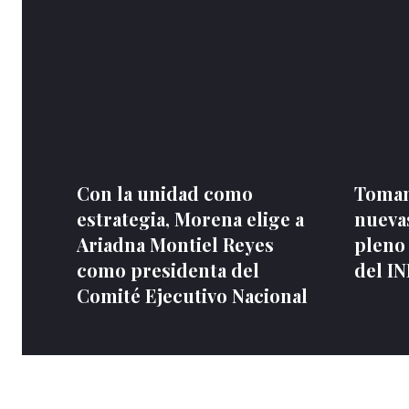
Con la unidad como
Toman
estrategia, Morena elige a
nuevas
Ariadna Montiel Reyes
pleno
como presidenta del
del I
Comité Ejecutivo Nacional