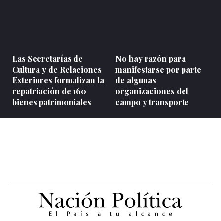
Las Secretarías de
No hay razón para
Cultura y de Relaciones
manifestarse por parte
Exteriores formalizan la
de algunas
repatriación de 160
organizaciones del
bienes patrimoniales
campo y transporte