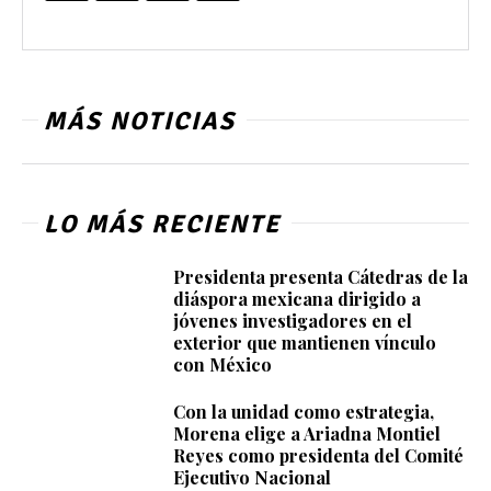
MÁS NOTICIAS
LO MÁS RECIENTE
Presidenta presenta Cátedras de la
diáspora mexicana dirigido a
jóvenes investigadores en el
exterior que mantienen vínculo
con México
Con la unidad como estrategia,
Morena elige a Ariadna Montiel
Reyes como presidenta del Comité
Ejecutivo Nacional