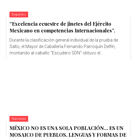
Deportes
“Excelencia ecuestre de jinetes del Ejército
Mexicano en competencias Internacionales”.
Durante la clasificación general individual de la prueba de
Salto, el Mayor de Caballería Fernando Parroquín Delfín,
montando al caballo “Escudero SDN” obtuvo el...
Nacional
MÉXICO NO ES UNA SOLA POBLACIÓN… ES UN
MOSAICO DE PUEBLOS, LENGUAS Y FORMAS DE