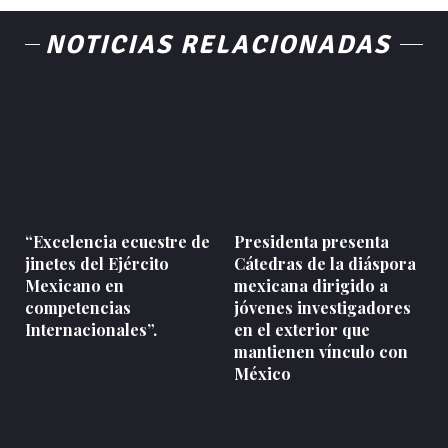
NOTICIAS RELACIONADAS
“Excelencia ecuestre de
Presidenta presenta
jinetes del Ejército
Cátedras de la diáspora
Mexicano en
mexicana dirigido a
competencias
jóvenes investigadores
Internacionales”.
en el exterior que
mantienen vínculo con
México