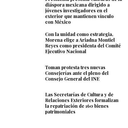
diáspora mexicana dirigido a
jóvenes investigadores en el
exterior que mantienen vínculo
con México
Con la unidad como estrategia,
Morena elige a Ariadna Montiel
Reyes como presidenta del Comité
Ejecutivo Nacional
Toman protesta tres nuevas
Consejerías ante el pleno del
Consejo General del INE
Las Secretarías de Cultura y de
Relaciones Exteriores formalizan
la repatriación de 160 bienes
patrimoniales