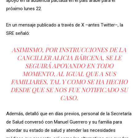
apoyo en la audiencia pactada en el país árabe para el
próximo lunes 22.
En un mensaje publicado a través de X –antes Twitter–, la
SRE señaló:
ASIMISMO, POR INSTRUCCIONES DE LA
CANCILLER ALICIA BÁRCENA, SE LE
SEGUIRÁ APOYANDO EN TODO
MOMENTO, AL IGUAL QUE A SUS
FAMILIARES, TAL Y COMO SE HA HECHO
DESDE QUE SE NOS FUE NOTIFICADO SU
CASO.
Además, detalló que en días previos, personal de la Secretaría
de Salud conversó con Manuel Guerrero y su familia para
abordar su estado de salud y atender las necesidades