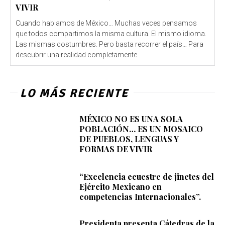
VIVIR
Cuando hablamos de México… Muchas veces pensamos
que todos compartimos la misma cultura. El mismo idioma.
Las mismas costumbres. Pero basta recorrer el país… Para
descubrir una realidad completamente...
LO MÁS RECIENTE
MÉXICO NO ES UNA SOLA
POBLACIÓN… ES UN MOSAICO
DE PUEBLOS, LENGUAS Y
FORMAS DE VIVIR
“Excelencia ecuestre de jinetes del
Ejército Mexicano en
competencias Internacionales”.
Presidenta presenta Cátedras de la