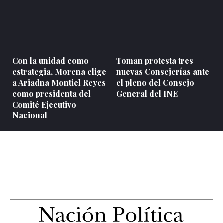
Con la unidad como
Toman protesta tres
estrategia, Morena elige
nuevas Consejerías ante
a Ariadna Montiel Reyes
el pleno del Consejo
como presidenta del
General del INE
Comité Ejecutivo
Nacional