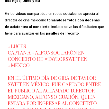
dos hijos, Olmo y Bu
.
En los videos compartidos en redes sociales, se aprecia al
director de cine mexicano
tomándose fotos con decenas
de asistentes al concierto
, incluso se ve las dificultades que
tiene para avanzar en los
pasillos del recinto
.
#LUCES
CAPTAN A
#ALFONSOCUARÓN
EN
CONCIERTO DE
#TAYLORSWIFT
EN
#MÉXICO
EN EL ÚLTIMO DÍA DE GIRA DE TAYLOR
SWIFT EN MÉXICO, FUE CAPTADO ENTRE
EL PÚBLICO AL ACLAMADO DIRECTOR
MEXICANO, ALFONSO CUARÓN, QUIEN
ESTABA POR INGRESAR AL CONCIERTO