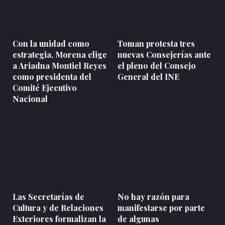
Con la unidad como
Toman protesta tres
estrategia, Morena elige
nuevas Consejerías ante
a Ariadna Montiel Reyes
el pleno del Consejo
como presidenta del
General del INE
Comité Ejecutivo
Nacional
Las Secretarías de
No hay razón para
Cultura y de Relaciones
manifestarse por parte
Exteriores formalizan la
de algunas