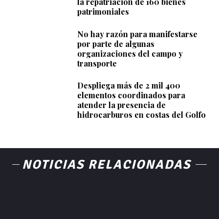
la repatriación de 160 bienes
patrimoniales
No hay razón para manifestarse
por parte de algunas
organizaciones del campo y
transporte
Despliega más de 2 mil 400
elementos coordinados para
atender la presencia de
hidrocarburos en costas del Golfo
NOTICIAS RELACIONADAS