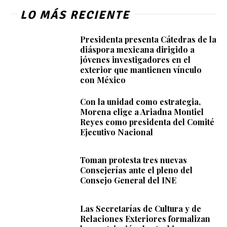
LO MÁS RECIENTE
Presidenta presenta Cátedras de la
diáspora mexicana dirigido a
jóvenes investigadores en el
exterior que mantienen vínculo
con México
Con la unidad como estrategia,
Morena elige a Ariadna Montiel
Reyes como presidenta del Comité
Ejecutivo Nacional
Toman protesta tres nuevas
Consejerías ante el pleno del
Consejo General del INE
Las Secretarías de Cultura y de
Relaciones Exteriores formalizan