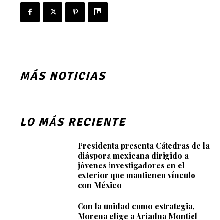
MÁS NOTICIAS
LO MÁS RECIENTE
Presidenta presenta Cátedras de la
diáspora mexicana dirigido a
jóvenes investigadores en el
exterior que mantienen vínculo
con México
Con la unidad como estrategia,
Morena elige a Ariadna Montiel