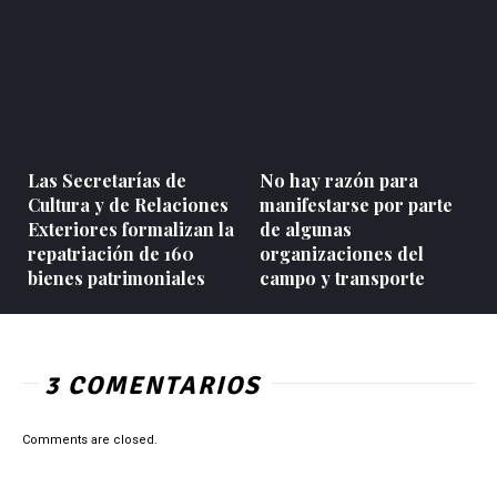
Las Secretarías de
No hay razón para
Cultura y de Relaciones
manifestarse por parte
Exteriores formalizan la
de algunas
repatriación de 160
organizaciones del
bienes patrimoniales
campo y transporte
3 COMENTARIOS
Comments are closed.