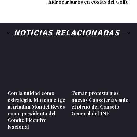
hidrocarburos en costas del Golfo
NOTICIAS RELACIONADAS
Con la unidad como
Toman protesta tres
estrategia, Morena elige
nuevas Consejerías ante
a Ariadna Montiel Reyes
el pleno del Consejo
como presidenta del
General del INE
Comité Ejecutivo
Nacional