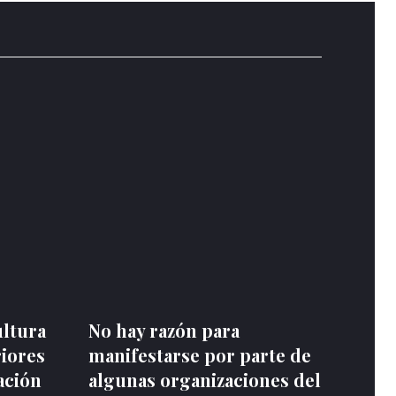
ultura
No hay razón para
riores
manifestarse por parte de
ación
algunas organizaciones del