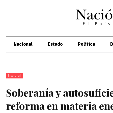
Nacional
Estado
Política
D
Nacional
Soberanía y autosuficie
reforma en materia en