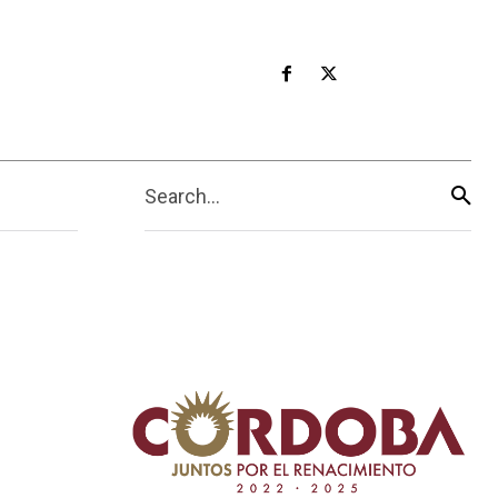
Search...