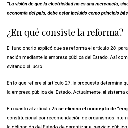
“La visión de que la electricidad no es una mercancía, sin
economía del país, debe estar incluido como principio bási
¿En qué consiste la reforma?
El funcionario explicó que se reforma el artículo 28 par
nación mediante la empresa pública del Estado. Así como 
evitando el lucro.
En lo que refiere al artículo 27, la propuesta determina q
la empresa pública del Estado. Actualmente, el sistema de
En cuanto al artículo 25
se elimina el concepto de “em
constitucional por recomendación de organismos interna
la obligación del Estado de garantizar el servicio público