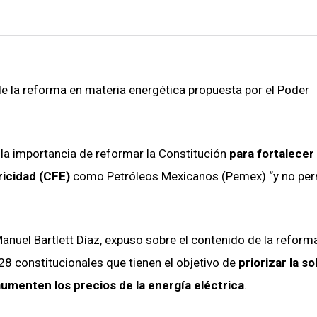
de la reforma en materia energética propuesta por el Poder
la importancia de reformar la Constitución
para fortalecer 
ricidad (CFE)
como Petróleos Mexicanos (Pemex) “y no perm
Manuel Bartlett Díaz, expuso sobre el contenido de la reform
 28 constitucionales que tienen el objetivo de
priorizar la s
aumenten los precios de la energía eléctrica
.