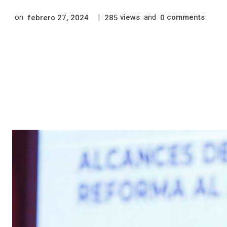
on
|
views
and
comments
febrero 27, 2024
285
0