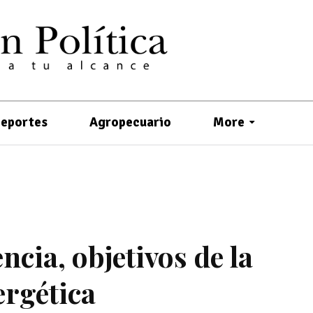
eportes
Agropecuario
More
ncia, objetivos de la
ergética