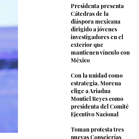
Presidenta presenta
Cátedras de la
diáspora mexicana
dirigido a jóvenes
investigadores en el
exterior que
mantienen vínculo con
México
Con la unidad como
estrategia, Morena
elige a Ariadna
Montiel Reyes como
presidenta del Comité
Ejecutivo Nacional
Toman protesta tres
nuevas Consejerías