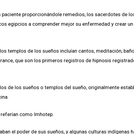
n paciente proporcionándole remedios, los sacerdotes de lo
icos egipcios a comprender mejor su enfermedad y crear un
 los templos de los sueños incluían cantos, meditación, baño
trance, que son los primeros registros de hipnosis registra
los de los sueños o templos del sueño, originalmente estab
cina.
e referían como Imhotep.
aban el poder de sus sueños, y algunas culturas indígenas h