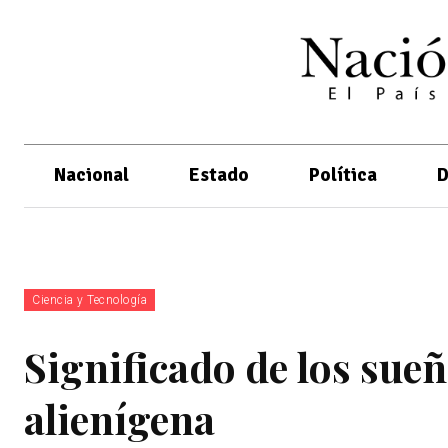
Nacional
Estado
Política
D
Ciencia y Tecnología
Significado de los sueñ
alienígena