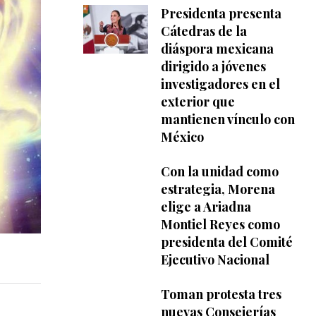
Presidenta presenta
Cátedras de la
diáspora mexicana
dirigido a jóvenes
investigadores en el
exterior que
mantienen vínculo con
México
Con la unidad como
estrategia, Morena
elige a Ariadna
Montiel Reyes como
presidenta del Comité
Ejecutivo Nacional
Toman protesta tres
nuevas Consejerías