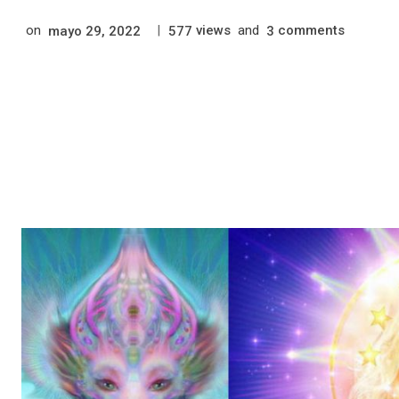
on
|
views
and
comments
mayo 29, 2022
577
3