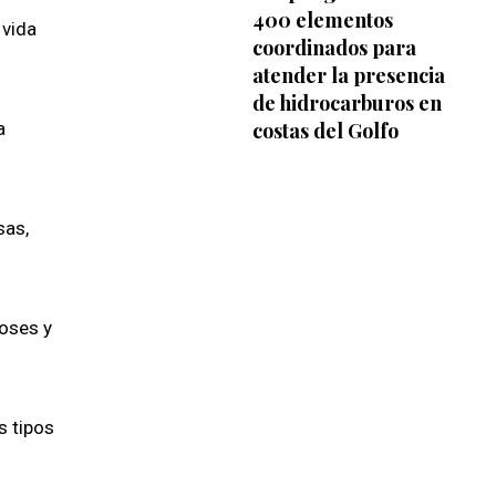
400 elementos
 vida
coordinados para
atender la presencia
de hidrocarburos en
costas del Golfo
a
sas,
ioses y
s tipos