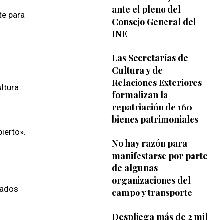
ante el pleno del
te para
Consejo General del
INE
Las Secretarías de
Cultura y de
Relaciones Exteriores
ultura
formalizan la
repatriación de 160
bienes patrimoniales
ierto».
No hay razón para
manifestarse por parte
de algunas
organizaciones del
rados
campo y transporte
Despliega más de 2 mil