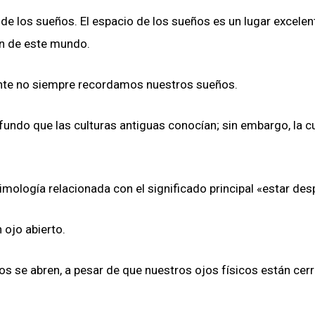
 de los sueños. El espacio de los sueños es un lugar excelen
on de este mundo.
te no siempre recordamos nuestros sueños.
fundo que las culturas antiguas conocían; sin embargo, la c
imología relacionada con el significado principal «estar desp
 ojo abierto.
 se abren, a pesar de que nuestros ojos físicos están cer