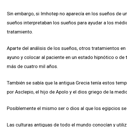
Sin embargo, si Imhotep no aparecía en los sueños de u
sueños interpretaban los sueños para ayudar a los méd
tratamiento.
Aparte del análisis de los sueños, otros tratamientos en
ayuno y colocar al paciente en un estado hipnótico o de 
más de cuatro mil años.
También se sabía que la antigua Grecia tenía estos temp
por Asclepio, el hijo de Apolo y el dios griego de la medi
Posiblemente el mismo ser o dios al que los egipcios s
Las culturas antiguas de todo el mundo conocían y utiliz