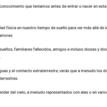
 conocimiento que teníamos antes de entrar o nacer en esta
ad física en nuestro tiempo de sueño para ver más allá de l
eriores.
eños, familiares fallecidos, amigos e incluso dioses y dio
.
iguas y el contacto extraterrestre, verás que a menudo los d
terrestres.
ender del cielo, a menudo representados con alas o en vario