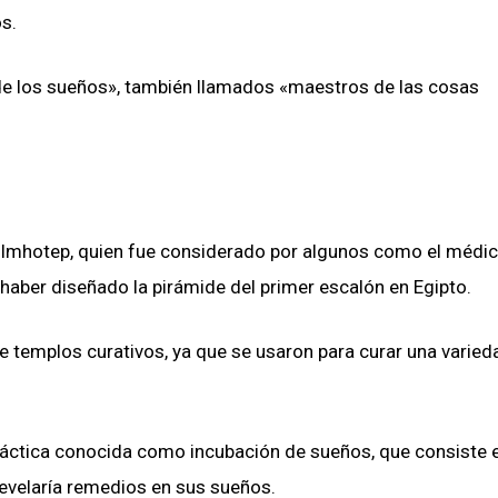
os.
de los sueños», también llamados «maestros de las cosas
de Imhotep, quien fue considerado por algunos como el médi
e haber diseñado la pirámide del primer escalón en Egipto.
 templos curativos, ya que se usaron para curar una varied
práctica conocida como incubación de sueños, que consiste 
 revelaría remedios en sus sueños.