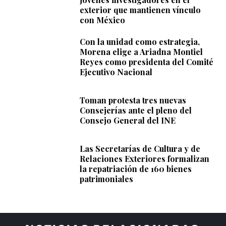
exterior que mantienen vínculo
con México
Con la unidad como estrategia,
Morena elige a Ariadna Montiel
Reyes como presidenta del Comité
Ejecutivo Nacional
Toman protesta tres nuevas
Consejerías ante el pleno del
Consejo General del INE
Las Secretarías de Cultura y de
Relaciones Exteriores formalizan
la repatriación de 160 bienes
patrimoniales