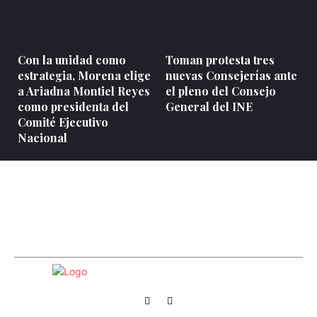
Con la unidad como
Toman protesta tres
estrategia, Morena elige
nuevas Consejerías ante
a Ariadna Montiel Reyes
el pleno del Consejo
como presidenta del
General del INE
Comité Ejecutivo
Nacional