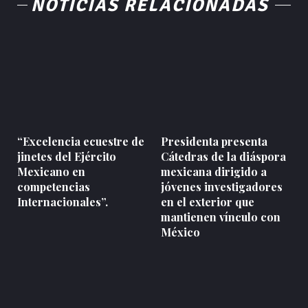
NOTICIAS RELACIONADAS
“Excelencia ecuestre de
Presidenta presenta
jinetes del Ejército
Cátedras de la diáspora
Mexicano en
mexicana dirigido a
competencias
jóvenes investigadores
Internacionales”.
en el exterior que
mantienen vínculo con
México