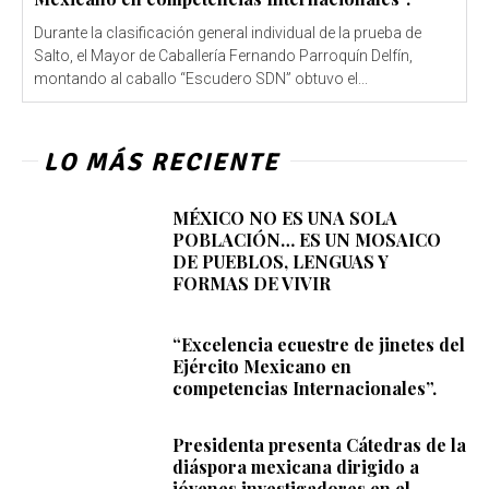
Durante la clasificación general individual de la prueba de
Salto, el Mayor de Caballería Fernando Parroquín Delfín,
montando al caballo “Escudero SDN” obtuvo el...
LO MÁS RECIENTE
MÉXICO NO ES UNA SOLA
POBLACIÓN… ES UN MOSAICO
DE PUEBLOS, LENGUAS Y
FORMAS DE VIVIR
“Excelencia ecuestre de jinetes del
Ejército Mexicano en
competencias Internacionales”.
Presidenta presenta Cátedras de la
diáspora mexicana dirigido a
jóvenes investigadores en el