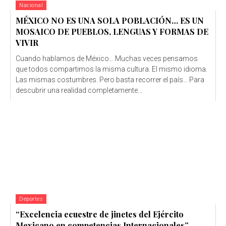
Nacional
MÉXICO NO ES UNA SOLA POBLACIÓN… ES UN
MOSAICO DE PUEBLOS, LENGUAS Y FORMAS DE
VIVIR
Cuando hablamos de México… Muchas veces pensamos
que todos compartimos la misma cultura. El mismo idioma.
Las mismas costumbres. Pero basta recorrer el país… Para
descubrir una realidad completamente...
Deportes
“Excelencia ecuestre de jinetes del Ejército
Mexicano en competencias Internacionales”.