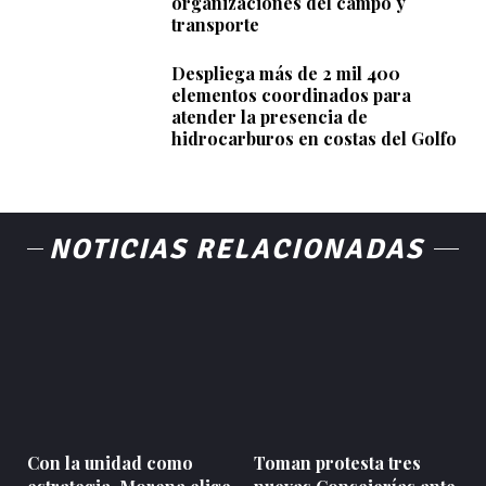
organizaciones del campo y
transporte
Despliega más de 2 mil 400
elementos coordinados para
atender la presencia de
hidrocarburos en costas del Golfo
NOTICIAS RELACIONADAS
Con la unidad como
Toman protesta tres