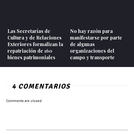
Las Secretarías de
No hay razón para
Cultura y de Relaciones
manifestarse por parte
Exteriores formalizan la
de algunas
repatriación de 160
organizaciones del
bienes patrimoniales
campo y transporte
4 COMENTARIOS
Comments are closed.