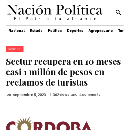
Nacional
Estado
Política
Deportes
Agropecuario
Turis
Nacional
Sectur recupera en 10 meses
casi 1 millón de pesos en
reclamos de turistas
on
|
views
and
comments
septiembre 5, 2023
362
4