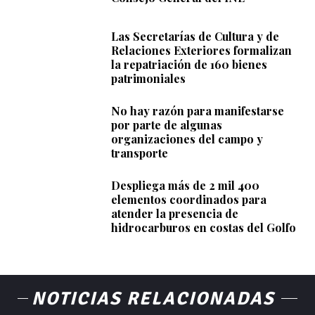
Las Secretarías de Cultura y de
Relaciones Exteriores formalizan
la repatriación de 160 bienes
patrimoniales
No hay razón para manifestarse
por parte de algunas
organizaciones del campo y
transporte
Despliega más de 2 mil 400
elementos coordinados para
atender la presencia de
hidrocarburos en costas del Golfo
NOTICIAS RELACIONADAS