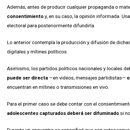
Además, antes de producir cualquier propaganda o materi
consentimiento
y, en su caso, la opinión informada. Un
electoral para posteriormente difundirla.
Lo anterior contempla la producción y difusión de dichas
digitales y mítines políticos.
Asimismo, los partidos políticos nacionales y locales d
puede ser directa
—en videos, mensajes partidistas—
o
encuentran en mítines o transmisiones en vivo.
Para el primer caso se debe contar con el consentimient
adolescentes capturados deberá ser difuminado
si n
Durante un encuentro se especificó que con estos reque