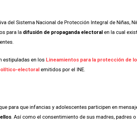
utiva del Sistema Nacional de Protección Integral de Niñas, N
os para la
difusión de propaganda electoral
en la cual exis
entes.
n estipuladas en los
Lineamientos para la protección de l
olítico-electoral
emitidos por el INE.
 que para que infancias y adolescentes participen en mensaj
ellos
. Así como el consentimiento de sus madres, padres o