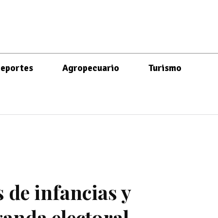
eportes
Agropecuario
Turismo
 de infancias y
anda electoral