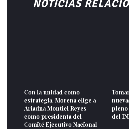
NOTICIAS RELACI
Con la unidad como
Toman
estrategia, Morena elige a
nuevas
Ariadna Montiel Reyes
pleno
como presidenta del
del I
Comité Ejecutivo Nacional