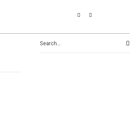
Search...