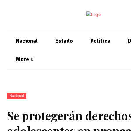
Nacional
Estado
Política
D
More
Nacional
Se protegerán derechos
adolescentes en propag