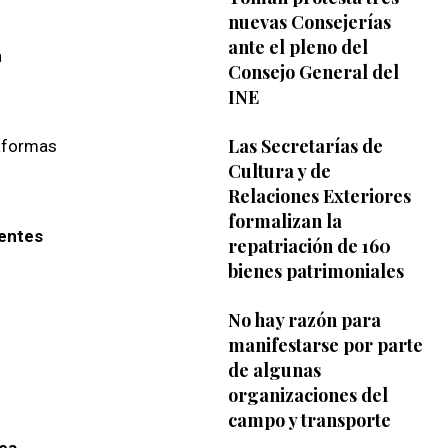
nuevas Consejerías
ante el pleno del
a
Consejo General del
INE
Las Secretarías de
taformas
Cultura y de
Relaciones Exteriores
formalizan la
centes
repatriación de 160
bienes patrimoniales
No hay razón para
manifestarse por parte
de algunas
organizaciones del
campo y transporte
sea