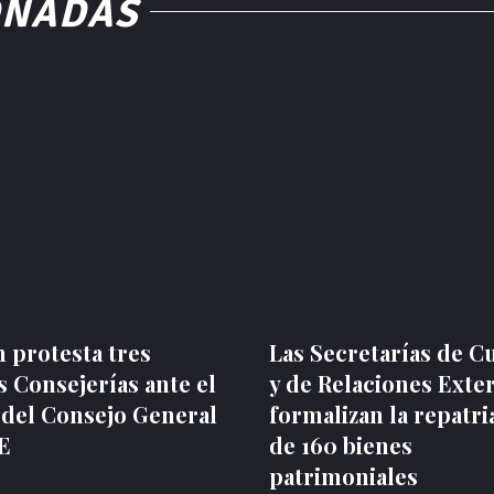
ONADAS
 protesta tres
Las Secretarías de C
 Consejerías ante el
y de Relaciones Exte
 del Consejo General
formalizan la repatri
NE
de 160 bienes
patrimoniales