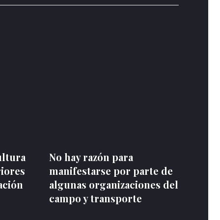
ultura
No hay razón para
riores
manifestarse por parte de
ación
algunas organizaciones del
campo y transporte