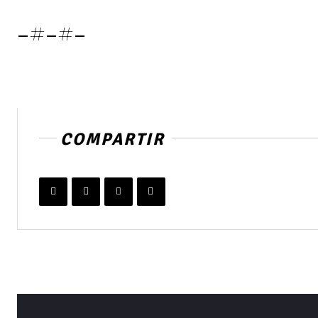
-#-#-
COMPARTIR