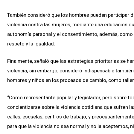
También consideró que los hombres pueden participar d
violencia contra las mujeres, mediante una educación que
autonomía personal y el consentimiento, además, como 
respeto y la igualdad.
Finalmente, señaló que las estrategias prioritarias se h
violencia; sin embargo, consideró indispensable tambié
hombres y niños en los procesos de cambio, como tallere
“Como representante popular y legislador, pero sobre to
concientizarse sobre la violencia cotidiana que sufren l
calles, escuelas, centros de trabajo, y preocupantemente
para que la violencia no sea normal y no la aceptemos, n