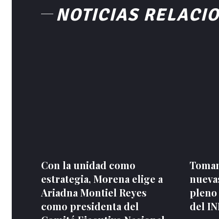
NOTICIAS RELACI
Con la unidad como
Toman
estrategia, Morena elige a
nuevas
Ariadna Montiel Reyes
pleno
como presidenta del
del I