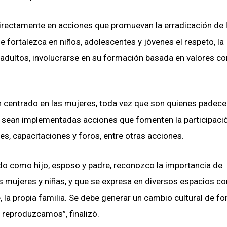
irectamente en acciones que promuevan la erradicación de 
 fortalezca en niños, adolescentes y jóvenes el respeto, la
adultos, involucrarse en su formación basada en valores c
an centrado en las mujeres, toda vez que son quienes padece
n sean implementadas acciones que fomenten la participaci
s, capacitaciones y foros, entre otras acciones.
do como hijo, esposo y padre, reconozco la importancia de
as mujeres y niñas, y que se expresa en diversos espacios c
, la propia familia. Se debe generar un cambio cultural de f
i reproduzcamos”, finalizó.