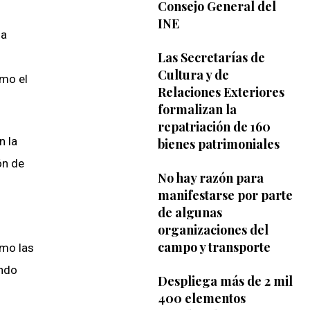
Consejo General del
INE
la
Las Secretarías de
Cultura y de
omo el
Relaciones Exteriores
formalizan la
repatriación de 160
n la
bienes patrimoniales
ón de
No hay razón para
manifestarse por parte
de algunas
organizaciones del
campo y transporte
omo las
ondo
Despliega más de 2 mil
400 elementos