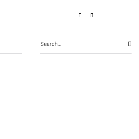
Espectáculos
More
Search...