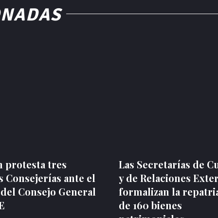
ONADAS
 protesta tres
Las Secretarías de C
 Consejerías ante el
y de Relaciones Exte
 del Consejo General
formalizan la repatri
NE
de 160 bienes