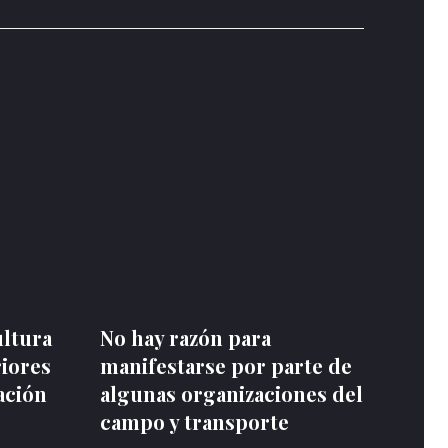
ultura
No hay razón para
riores
manifestarse por parte de
ación
algunas organizaciones del
campo y transporte