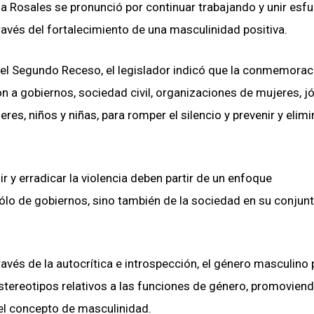
na Rosales se pronunció por continuar trabajando y unir esf
 través del fortalecimiento de una masculinidad positiva.
 del Segundo Receso, el legislador indicó que la conmemorac
n a gobiernos, sociedad civil, organizaciones de mujeres, j
s, niños y niñas, para romper el silencio y prevenir y elimin
 y erradicar la violencia deben partir de un enfoque
ólo de gobiernos, sino también de la sociedad en su conjunt
avés de la autocrítica e introspección, el género masculino
stereotipos relativos a las funciones de género, promovien
el concepto de masculinidad.