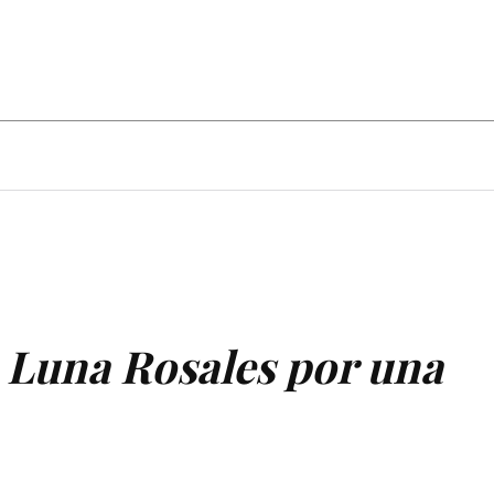
Deportes
Agropecuario
Turismo
 Luna Rosales por una