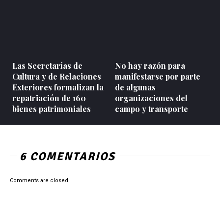
Las Secretarías de
No hay razón para
Cultura y de Relaciones
manifestarse por parte
Exteriores formalizan la
de algunas
repatriación de 160
organizaciones del
bienes patrimoniales
campo y transporte
6 COMENTARIOS
Comments are closed.