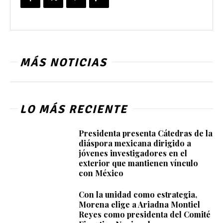
MÁS NOTICIAS
LO MÁS RECIENTE
Presidenta presenta Cátedras de la
diáspora mexicana dirigido a
jóvenes investigadores en el
exterior que mantienen vínculo
con México
Con la unidad como estrategia,
Morena elige a Ariadna Montiel
Reyes como presidenta del Comité