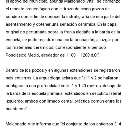
el apoyo del municipio, abunda Maldonado Vite, “se comenzó
el rescate arqueológico con el trazo de cinco pozos de
sondeo con el fin de conocer la estratigrafía de esa parte del
asentamiento y obtener una seriación cerámica. En la capa
original no perturbada sobre la franja aledaña a la barda de la
escuela, se pudo registrar una corta ocupación, a juzgar por
los materiales cerámicos, correspondiente al periodo
Posclásico Medio, alrededor del 1100 – 1200 d.C.”.
Dentro de los pozos y en algunas extensiones se registraron
seis entierros. La arqueóloga aclara que “el 1 y 2 se hallaron
contiguos a una profundidad entre 1 y 1.20 metros, debajo de
la barda de la escuela primaria, extendidos en decúbito lateral
izquierdo; ambos con limado dental, práctica común entre los
huastecos”.
Maldonado Vite informa que “el conjunto de los entierros 3, 4