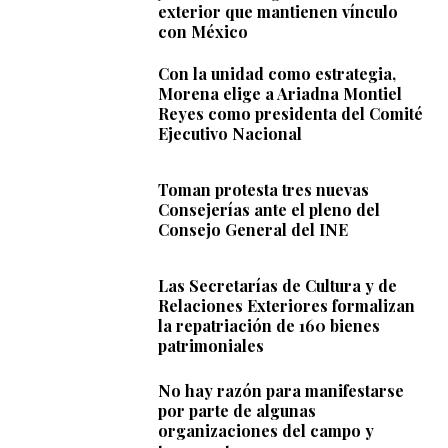
exterior que mantienen vínculo
con México
Con la unidad como estrategia,
Morena elige a Ariadna Montiel
Reyes como presidenta del Comité
Ejecutivo Nacional
Toman protesta tres nuevas
Consejerías ante el pleno del
Consejo General del INE
Las Secretarías de Cultura y de
Relaciones Exteriores formalizan
la repatriación de 160 bienes
patrimoniales
No hay razón para manifestarse
por parte de algunas
organizaciones del campo y