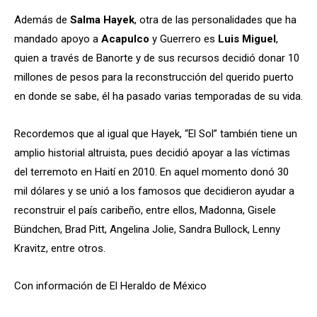
Además de
Salma Hayek
, otra de las personalidades que ha
mandado apoyo a
Acapulco
y Guerrero es
Luis Miguel
,
quien a través de Banorte y de sus recursos decidió donar 10
millones de pesos para la reconstrucción del querido puerto
en donde se sabe, él ha pasado varias temporadas de su vida.
Recordemos que al igual que Hayek, “El Sol” también tiene un
amplio historial altruista, pues decidió apoyar a las víctimas
del terremoto en Haití en 2010. En aquel momento donó 30
mil dólares y se unió a los famosos que decidieron ayudar a
reconstruir el país caribeño, entre ellos, Madonna, Gisele
Bündchen, Brad Pitt, Angelina Jolie, Sandra Bullock, Lenny
Kravitz, entre otros.
Con información de El Heraldo de México