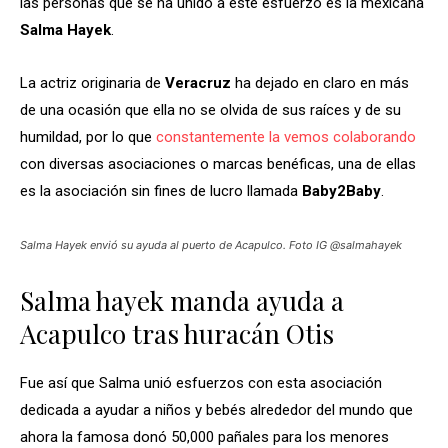
las personas que se ha unido a este esfuerzo es la mexicana
Salma Hayek
.
La actriz originaria de
Veracruz
ha dejado en claro en más
de una ocasión que ella no se olvida de sus raíces y de su
humildad, por lo que
constantemente la vemos colaborando
con diversas asociaciones o marcas benéficas, una de ellas
es la asociación sin fines de lucro llamada
Baby2Baby
.
Salma Hayek envió su ayuda al puerto de Acapulco. Foto IG @salmahayek
Salma hayek manda ayuda a
Acapulco tras huracán Otis
Fue así que Salma unió esfuerzos con esta asociación
dedicada a ayudar a niños y bebés alrededor del mundo que
ahora la famosa donó 50,000 pañales para los menores