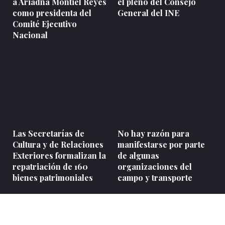
a Ariadna Montiel Reyes
el pleno del Consejo
como presidenta del
General del INE
Comité Ejecutivo
Nacional
Las Secretarías de
No hay razón para
Cultura y de Relaciones
manifestarse por parte
Exteriores formalizan la
de algunas
repatriación de 160
organizaciones del
bienes patrimoniales
campo y transporte