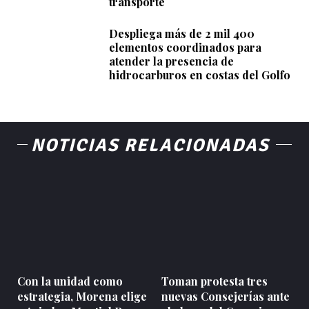
transporte
Despliega más de 2 mil 400
elementos coordinados para
atender la presencia de
hidrocarburos en costas del Golfo
NOTICIAS RELACIONADAS
Con la unidad como
Toman protesta tres
estrategia, Morena elige
nuevas Consejerías ante