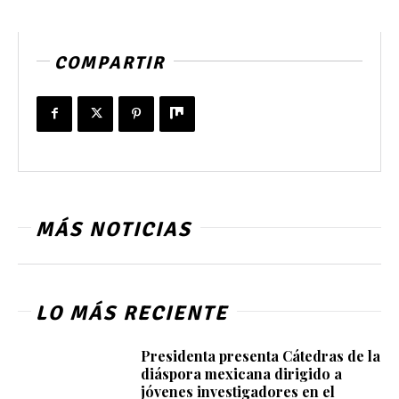
COMPARTIR
MÁS NOTICIAS
LO MÁS RECIENTE
Presidenta presenta Cátedras de la
diáspora mexicana dirigido a
jóvenes investigadores en el