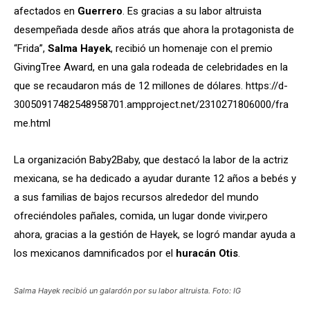
afectados en
Guerrero
. Es gracias a su labor altruista
desempeñada desde años atrás que ahora la protagonista de
“Frida”,
Salma Hayek
, recibió un homenaje con el premio
GivingTree Award, en una gala rodeada de celebridades en la
que se recaudaron más de 12 millones de dólares. https://d-
30050917482548958701.ampproject.net/2310271806000/fra
me.html
La organización Baby2Baby, que destacó la labor de la actriz
mexicana, se ha dedicado a ayudar durante 12 años a bebés y
a sus familias de bajos recursos alrededor del mundo
ofreciéndoles pañales, comida, un lugar donde vivir,pero
ahora, gracias a la gestión de Hayek, se logró mandar ayuda a
los mexicanos damnificados por el
huracán Otis
.
Salma Hayek recibió un galardón por su labor altruista. Foto: IG