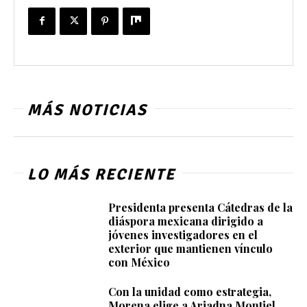
MÁS NOTICIAS
LO MÁS RECIENTE
Presidenta presenta Cátedras de la
diáspora mexicana dirigido a
jóvenes investigadores en el
exterior que mantienen vínculo
con México
Con la unidad como estrategia,
Morena elige a Ariadna Montiel