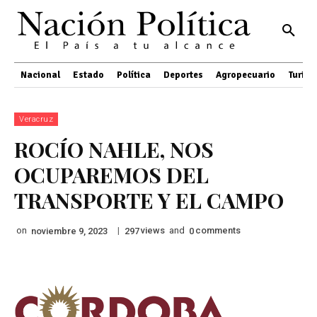
Nacional
Estado
Política
Deportes
Agropecuario
Turis
Veracruz
ROCÍO NAHLE, NOS
OCUPAREMOS DEL
TRANSPORTE Y EL CAMPO
on
|
views
and
comments
noviembre 9, 2023
297
0