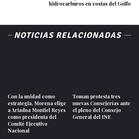
hidrocarburos en costas del Golfo
NOTICIAS RELACIONADAS
Con la unidad como
Toman protesta tres
estrategia, Morena elige
nuevas Consejerías ante
a Ariadna Montiel Reyes
el pleno del Consejo
como presidenta del
General del INE
Comité Ejecutivo
Nacional