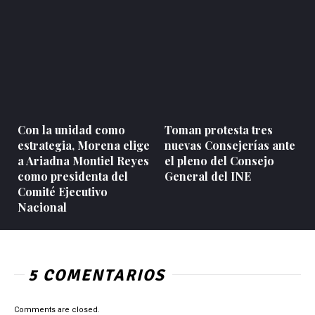
Con la unidad como
Toman protesta tres
estrategia, Morena elige
nuevas Consejerías ante
a Ariadna Montiel Reyes
el pleno del Consejo
como presidenta del
General del INE
Comité Ejecutivo
Nacional
5 COMENTARIOS
Comments are closed.