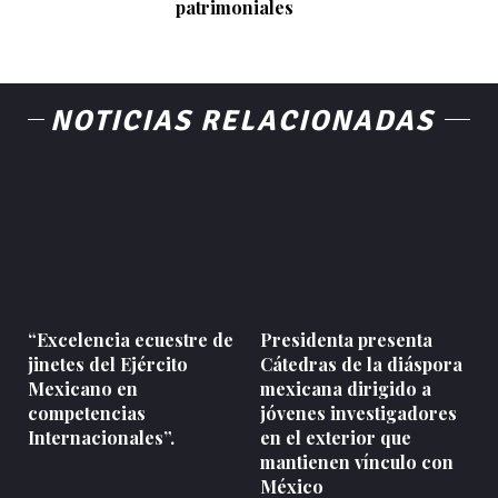
patrimoniales
NOTICIAS RELACIONADAS
“Excelencia ecuestre de
Presidenta presenta
jinetes del Ejército
Cátedras de la diáspora
Mexicano en
mexicana dirigido a
competencias
jóvenes investigadores
Internacionales”.
en el exterior que
mantienen vínculo con
México