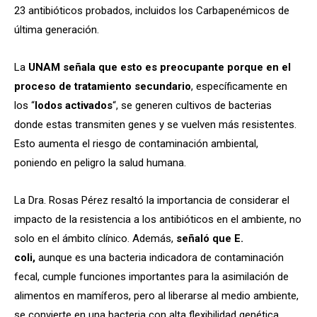
23 antibióticos probados, incluidos los Carbapenémicos de
última generación.
La
UNAM señala que esto es preocupante porque en el
proceso de tratamiento secundario
, específicamente en
los “
lodos activados
“, se generen cultivos de bacterias
donde estas transmiten genes y se vuelven más resistentes.
Esto aumenta el riesgo de contaminación ambiental,
poniendo en peligro la salud humana.
La Dra. Rosas Pérez resaltó la importancia de considerar el
impacto de la resistencia a los antibióticos en el ambiente, no
solo en el ámbito clínico. Además,
señaló que E.
coli,
aunque es una bacteria indicadora de contaminación
fecal, cumple funciones importantes para la asimilación de
alimentos en mamíferos, pero al liberarse al medio ambiente,
se convierte en una bacteria con alta flexibilidad genética