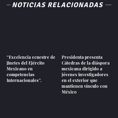
NOTICIAS RELACIONADAS
“Excelencia ecuestre de
Presidenta presenta
jinetes del Ejército
Cátedras de la diáspora
Mexicano en
mexicana dirigido a
competencias
jóvenes investigadores
Internacionales”.
en el exterior que
mantienen vínculo con
México