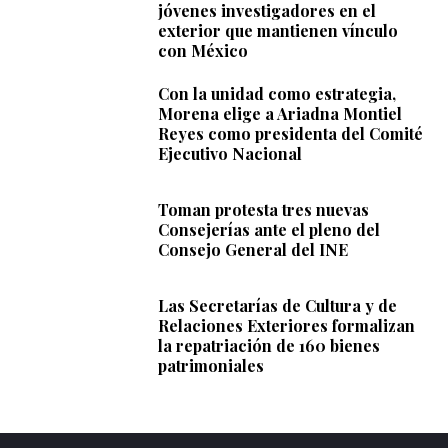
jóvenes investigadores en el
exterior que mantienen vínculo
con México
Con la unidad como estrategia,
Morena elige a Ariadna Montiel
Reyes como presidenta del Comité
Ejecutivo Nacional
Toman protesta tres nuevas
Consejerías ante el pleno del
Consejo General del INE
Las Secretarías de Cultura y de
Relaciones Exteriores formalizan
la repatriación de 160 bienes
patrimoniales