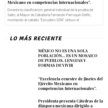
Mexicano en competencias Internacionales”.
Durante la clasificación general individual de la prueba de
Salto, el Mayor de Caballería Fernando Parroquín Delfín,
montando al caballo “Escudero SDN” obtuvo el...
LO MÁS RECIENTE
MÉXICO NO ES UNA SOLA
POBLACIÓN… ES UN MOSAICO
DE PUEBLOS, LENGUAS Y
FORMAS DE VIVIR
“Excelencia ecuestre de jinetes del
Ejército Mexicano en
competencias Internacionales”.
Presidenta presenta Cátedras de la
diáspora mexicana dirigido a