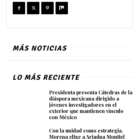
MÁS NOTICIAS
LO MÁS RECIENTE
Presidenta presenta Cátedras de la
diáspora mexicana dirigido a
jóvenes investigadores en el
exterior que mantienen vínculo
con México
Con la unidad como estrategia,
Morena elige a Ariadna Montiel