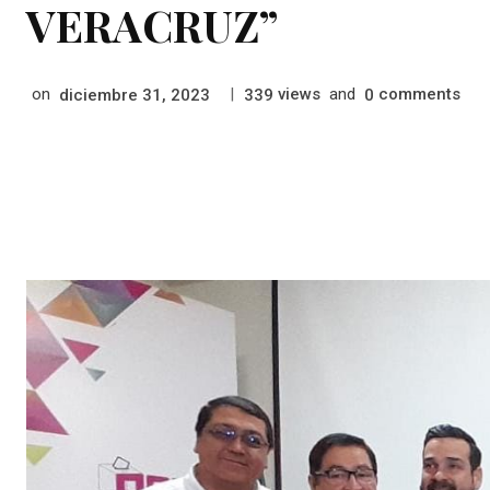
VERACRUZ”
on
|
views
and
comments
diciembre 31, 2023
339
0