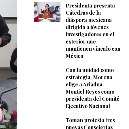
Presidenta presenta
Cátedras de la
diáspora mexicana
dirigido a jóvenes
investigadores en el
exterior que
mantienen vínculo con
México
Con la unidad como
estrategia, Morena
elige a Ariadna
Montiel Reyes como
presidenta del Comité
Ejecutivo Nacional
Toman protesta tres
nuevas Consejerías