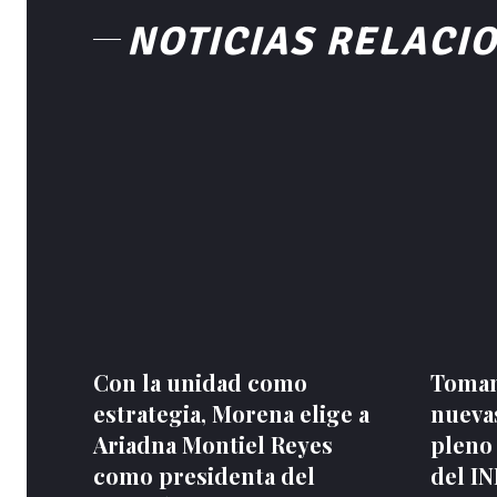
NOTICIAS RELACI
Con la unidad como
Toman
estrategia, Morena elige a
nuevas
Ariadna Montiel Reyes
pleno
como presidenta del
del I