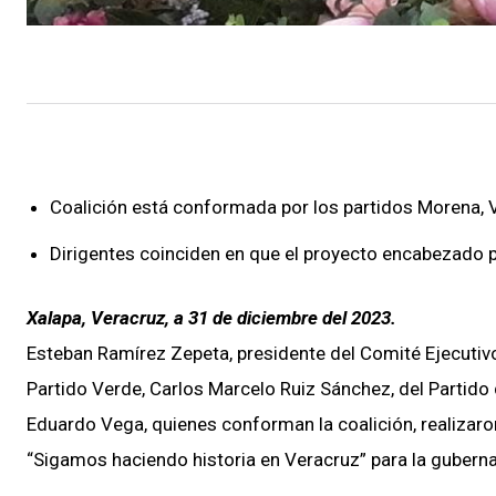
Coalición está conformada por los partidos Morena, V
⁠Dirigentes coinciden en que el proyecto encabezado 
Xalapa, Veracruz, a 31 de diciembre del 2023.
Esteban Ramírez Zepeta, presidente del Comité Ejecutiv
Partido Verde, Carlos Marcelo Ruiz Sánchez, del Partido d
Eduardo Vega, quienes conforman la coalición, realizaron
“Sigamos haciendo historia en Veracruz” para la guberna