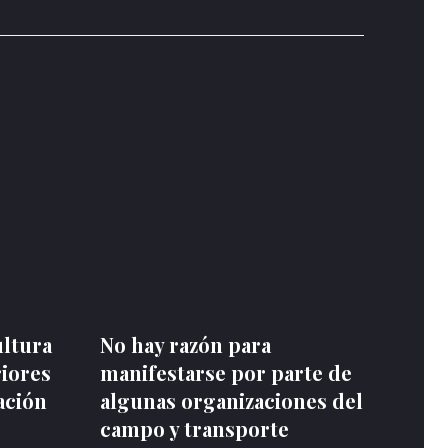
ultura
No hay razón para
riores
manifestarse por parte de
ación
algunas organizaciones del
campo y transporte