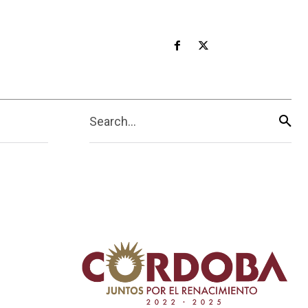
Search...