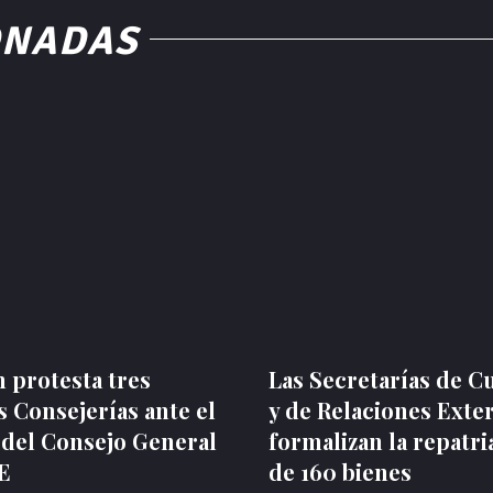
ONADAS
 protesta tres
Las Secretarías de C
 Consejerías ante el
y de Relaciones Exte
 del Consejo General
formalizan la repatri
NE
de 160 bienes