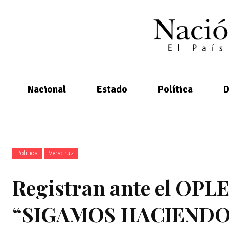
Nacional
Estado
Política
D
Política
Veracruz
Registran ante el OPLE
“SIGAMOS HACIENDO