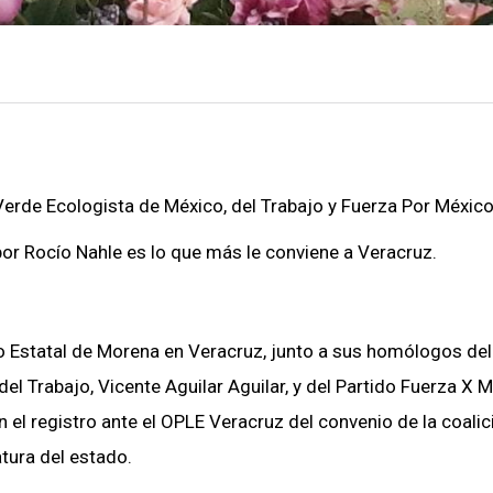
erde Ecologista de México, del Trabajo y Fuerza Por México
por Rocío Nahle es lo que más le conviene a Veracruz.
o Estatal de Morena en Veracruz, junto a sus homólogos del
el Trabajo, Vicente Aguilar Aguilar, y del Partido Fuerza X M
 el registro ante el OPLE Veracruz del convenio de la coalic
tura del estado.