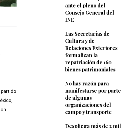
ante el pleno del
Consejo General del
INE
Las Secretarías de
Cultura y de
Relaciones Exteriores
.
formalizan la
repatriación de 160
bienes patrimoniales
No hay razón para
manifestarse por parte
 partido
de algunas
éxico,
organizaciones del
ión
campo y transporte
Despliega más de 2 mil