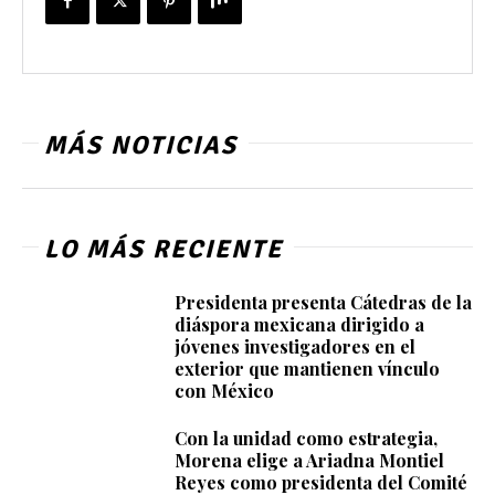
MÁS NOTICIAS
LO MÁS RECIENTE
Presidenta presenta Cátedras de la
diáspora mexicana dirigido a
jóvenes investigadores en el
exterior que mantienen vínculo
con México
Con la unidad como estrategia,
Morena elige a Ariadna Montiel
Reyes como presidenta del Comité