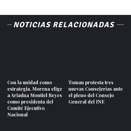
NOTICIAS RELACIONADAS
Con la unidad como
Toman protesta tres
estrategia, Morena elige
nuevas Consejerías ante
a Ariadna Montiel Reyes
el pleno del Consejo
como presidenta del
General del INE
Comité Ejecutivo
Nacional