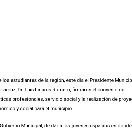
 los estudiantes de la región, este día el Presidente Municip
eracruz, Dr. Luis Linares Romero, firmaron el convenio de
icas profesionales, servicio social y la realización de proy
ómico y social para el municipio.
l Gobierno Municipal, de dar a los jóvenes espacios en donde