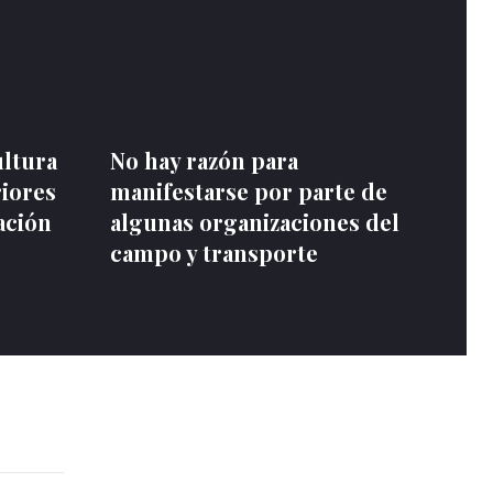
ultura
No hay razón para
riores
manifestarse por parte de
ación
algunas organizaciones del
campo y transporte