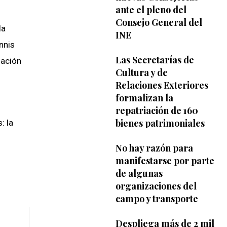
ante el pleno del
Consejo General del
la
INE
nnis
Las Secretarías de
lación
Cultura y de
Relaciones Exteriores
formalizan la
repatriación de 160
bienes patrimoniales
: la
No hay razón para
manifestarse por parte
de algunas
organizaciones del
campo y transporte
Despliega más de 2 mil