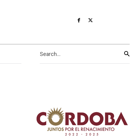
Search...