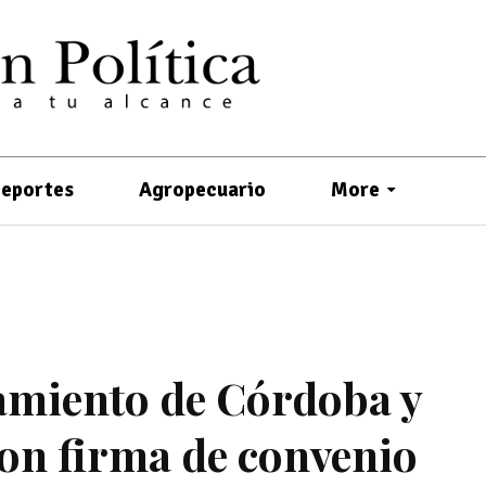
eportes
Agropecuario
More
amiento de Córdoba y
on firma de convenio