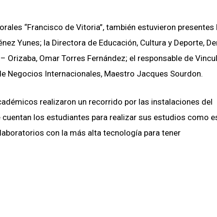
 orales “Francisco de Vitoria”, también estuvieron presentes 
nez Yunes; la Directora de Educación, Cultura y Deporte, De
– Orizaba, Omar Torres Fernández; el responsable de Vincu
r de Negocios Internacionales, Maestro Jacques Sourdon.
adémicos realizaron un recorrido por las instalaciones del
cuentan los estudiantes para realizar sus estudios como es
laboratorios con la más alta tecnología para tener