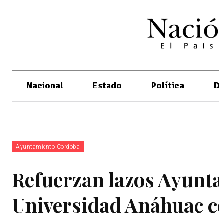
Nacional
Estado
Política
D
Ayuntamiento Cordoba
Refuerzan lazos Ayunt
Universidad Anáhuac c