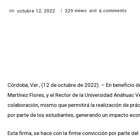
on
|
views
and
comments
octubre 12, 2022
329
6
Córdoba, Ver., (12 de octubre de 2022). – En beneficio de
Martínez Flores, y el Rector de la Universidad Anáhuac V
colaboración, mismo que permitirá la realización de práct
por parte de los estudiantes, generando un impacto econ
Esta firma, se hace con la firme convicción por parte de