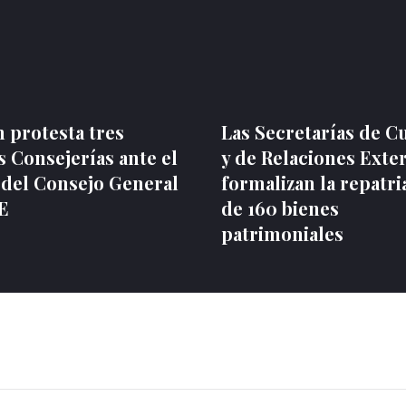
 protesta tres
Las Secretarías de C
 Consejerías ante el
y de Relaciones Exte
 del Consejo General
formalizan la repatri
NE
de 160 bienes
patrimoniales