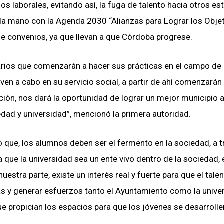
cios laborales, evitando así, la fuga de talento hacia otros es
la mano con la Agenda 2030 “Alianzas para Lograr los Objet
de convenios, ya que llevan a que Córdoba progrese.
tarios que comenzarán a hacer sus prácticas en el campo de b
even a cabo en su servicio social, a partir de ahí comenzarán
ción, nos dará la oportunidad de lograr un mejor municipio a
edad y universidad”, mencionó la primera autoridad.
ó que, los alumnos deben ser el fermento en la sociedad, a 
ma que la universidad sea un ente vivo dentro de la sociedad, 
stra parte, existe un interés real y fuerte para que el talen
as y generar esfuerzos tanto el Ayuntamiento como la unive
e propician los espacios para que los jóvenes se desarrolle