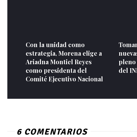
Con la unidad como
Toman
estrategia, Morena elige a
nuevas
Ariadna Montiel Reyes
pleno
como presidenta del
del I
Comité Ejecutivo Nacional
6 COMENTARIOS