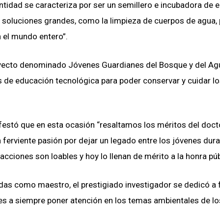
idad se caracteriza por ser un semillero e incubadora de el
s soluciones grandes, como la limpieza de cuerpos de agua,
 el mundo entero”.
royecto denominado Jóvenes Guardianes del Bosque y del Ag
s de educación tecnológica para poder conservar y cuidar l
festó que en esta ocasión “resaltamos los méritos del doct
 ferviente pasión por dejar un legado entre los jóvenes dur
cciones son loables y hoy lo llenan de mérito a la honra púb
das como maestro, el prestigiado investigador se dedicó a
es a siempre poner atención en los temas ambientales de lo