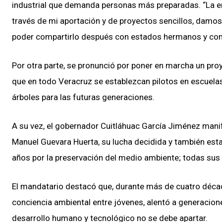
industrial que demanda personas más preparadas. “La ent
través de mi aportación y de proyectos sencillos, damo
poder compartirlo después con estados hermanos y con
Por otra parte, se pronunció por poner en marcha un p
que en todo Veracruz se establezcan pilotos en escuela
árboles para las futuras generaciones.
A su vez, el gobernador Cuitláhuac García Jiménez mani
Manuel Guevara Huerta, su lucha decidida y también esta
años por la preservación del medio ambiente; todas sus a
El mandatario destacó que, durante más de cuatro déca
conciencia ambiental entre jóvenes, alentó a generacion
desarrollo humano y tecnológico no se debe apartar.