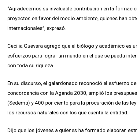
“Agradecemos su invaluable contribución en la formació
proyectos en favor del medio ambiente, quienes han obte
internacionales”, expresó.
Cecilia Guevara agregó que el biólogo y académico es un
esfuerzos para lograr un mundo en el que se pueda inte
con toda su riqueza.
En su discurso, el galardonado reconoció el esfuerzo de
concordancia con la Agenda 2030, amplió los presupuest
(Sedema) y 400 por ciento para la procuración de las ley
los recursos naturales con los que cuenta la entidad.
Dijo que los jóvenes a quienes ha formado elaboran estra