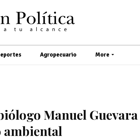
eportes
Agropecuario
More
biólogo Manuel Guevara
o ambiental