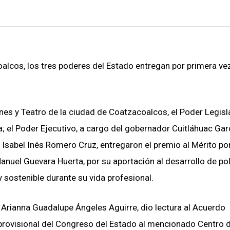
oalcos, los tres poderes del Estado entregan por primera ve
es y Teatro de la ciudad de Coatzacoalcos, el Poder Legisla
; el Poder Ejecutivo, a cargo del gobernador Cuitláhuac Gar
 Isabel Inés Romero Cruz, entregaron el premio al Mérito por
uel Guevara Huerta, por su aportación al desarrollo de pol
y sostenible durante su vida profesional.
a Arianna Guadalupe Ángeles Aguirre, dio lectura al Acuerdo
 provisional del Congreso del Estado al mencionado Centro 