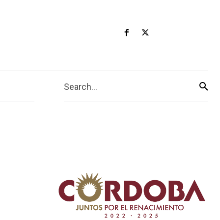
Search...