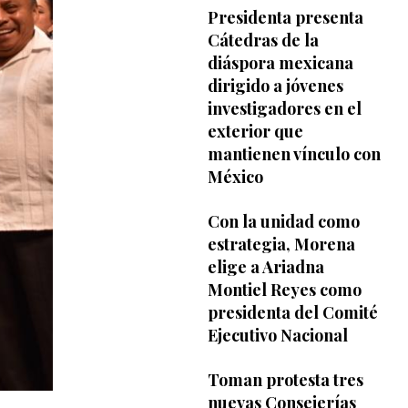
Presidenta presenta
Cátedras de la
diáspora mexicana
dirigido a jóvenes
investigadores en el
exterior que
mantienen vínculo con
México
Con la unidad como
estrategia, Morena
elige a Ariadna
Montiel Reyes como
presidenta del Comité
Ejecutivo Nacional
Toman protesta tres
nuevas Consejerías