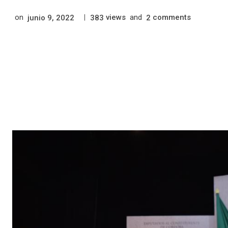
on
|
views
and
comments
junio 9, 2022
383
2