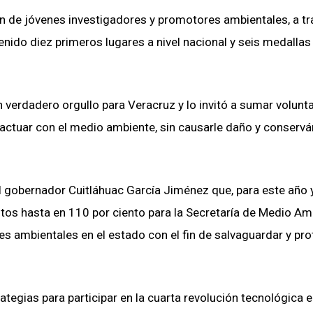
n de jóvenes investigadores y promotores ambientales, a tr
nido diez primeros lugares a nivel nacional y seis medallas
 verdadero orgullo para Veracruz y lo invitó a sumar volunt
ractuar con el medio ambiente, sin causarle daño y conserv
l gobernador Cuitláhuac García Jiménez que, para este año 
os hasta en 110 por ciento para la Secretaría de Medio Am
es ambientales en el estado con el fin de salvaguardar y pr
tegias para participar en la cuarta revolución tecnológica e