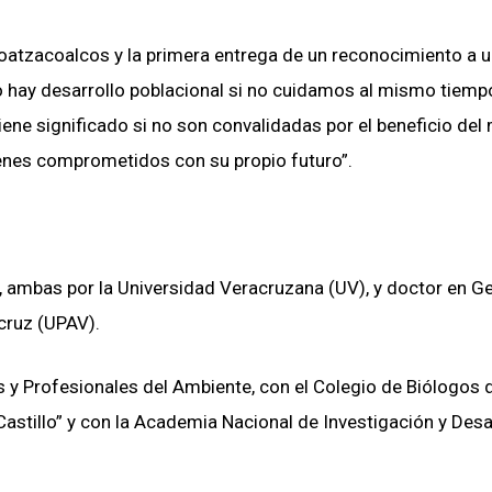
 Coatzacoalcos y la primera entrega de un reconocimiento a 
 hay desarrollo poblacional si no cuidamos al mismo tiemp
ene significado si no son convalidadas por el beneficio de
enes comprometidos con su propio futuro”.
l, ambas por la Universidad Veracruzana (UV), y doctor en G
cruz (UPAV).
 y Profesionales del Ambiente, con el Colegio de Biólogos 
Castillo” y con la Academia Nacional de Investigación y Desa