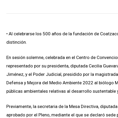
• Al celebrarse los 500 años de la fundación de Coatzac
distinción.
En sesión solemne, celebrada en el Centro de Convencion
representado por su presidenta, diputada Cecilia Guevara
Jiménez, y el Poder Judicial, presidido por la magistrada
Defensa y Mejora del Medio Ambiente 2022 al biólogo Man
públicas ambientales relativas al desarrollo sustentable 
Previamente, la secretaria de la Mesa Directiva, diputad
aprobado por el Pleno, mediante el que se declaró sede