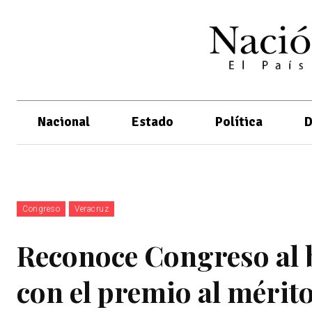
Nacional
Estado
Política
D
Congreso
Veracruz
Reconoce Congreso al 
con el premio al mérit