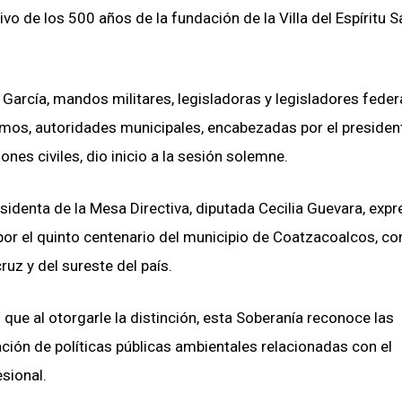
o de los 500 años de la fundación de la Villa del Espíritu S
 García, mandos militares, legisladoras y legisladores feder
omos, autoridades municipales, encabezadas por el presiden
es civiles, dio inicio a la sesión solemne.
esidenta de la Mesa Directiva, diputada Cecilia Guevara, exp
por el quinto centenario del municipio de Coatzacoalcos, c
uz y del sureste del país.
o que al otorgarle la distinción, esta Soberanía reconoce las
ción de políticas públicas ambientales relacionadas con el
sional.