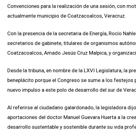
Convenciones para la realización de una sesión, con motiv
actualmente municipio de Coatzacoalcos, Veracruz.
Con la presencia de la secretaria de Energía, Rocío Nahle
secretarios de gabinete, titulares de organismos autón
Coatzacoalcos, Amado Jesús Cruz Malpica, y organizacion
Desde la tribuna, en nombre de la LXVI Legislatura, la pr
beneplácito porque el Congreso se sume a los festejos 
nuevo impulso a este polo de desarrollo del sur de Veracr
Al referirse al ciudadano galardonado, la legisladora dij
aportaciones del doctor Manuel Guevara Huerta a la crea
desarrollo sustentable y sostenible durante su vida profe