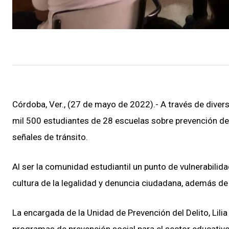
Córdoba, Ver., (27 de mayo de 2022).- A través de diver
mil 500 estudiantes de 28 escuelas sobre prevención del 
señales de tránsito.
Al ser la comunidad estudiantil un punto de vulnerabilid
cultura de la legalidad y denuncia ciudadana, además d
La encargada de la Unidad de Prevención del Delito, Lil