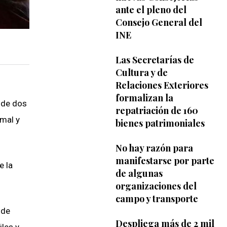
ante el pleno del
Consejo General del
INE
Las Secretarías de
Cultura y de
Relaciones Exteriores
formalizan la
 de dos
repatriación de 160
imal y
bienes patrimoniales
No hay razón para
manifestarse por parte
e la
de algunas
organizaciones del
campo y transporte
 de
Despliega más de 2 mil