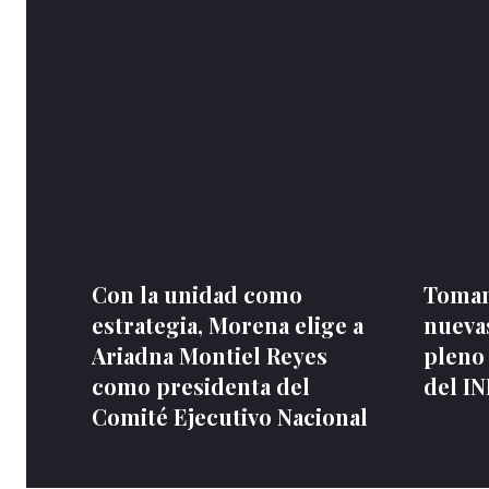
Con la unidad como
Toman
estrategia, Morena elige a
nuevas
Ariadna Montiel Reyes
pleno
como presidenta del
del I
Comité Ejecutivo Nacional