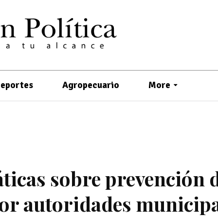
eportes
Agropecuario
More
áticas sobre prevención d
 por autoridades municip