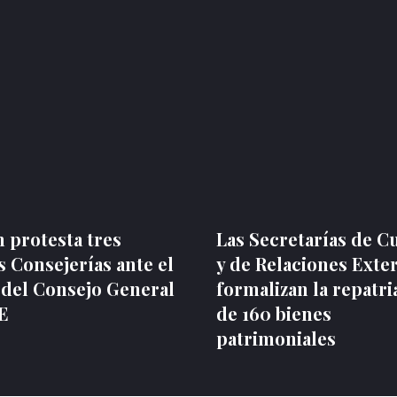
 protesta tres
Las Secretarías de C
 Consejerías ante el
y de Relaciones Exte
 del Consejo General
formalizan la repatri
NE
de 160 bienes
patrimoniales