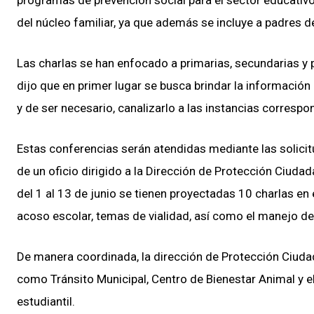
programas de prevención social para el sector educativo,
del núcleo familiar, ya que además se incluye a padres d
Las charlas se han enfocado a primarias, secundarias y p
dijo que en primer lugar se busca brindar la información
y de ser necesario, canalizarlo a las instancias correspo
Estas conferencias serán atendidas mediante las solicit
de un oficio dirigido a la Dirección de Protección Ciud
del 1 al 13 de junio se tienen proyectadas 10 charlas en
acoso escolar, temas de vialidad, así como el manejo de
De manera coordinada, la dirección de Protección Ciuda
como Tránsito Municipal, Centro de Bienestar Animal y el 
estudiantil.