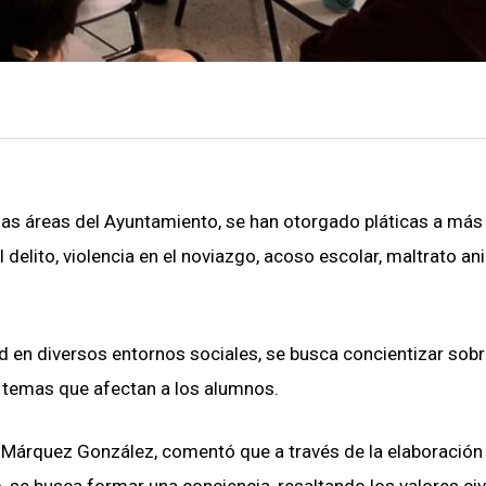
sas áreas del Ayuntamiento, se han otorgado pláticas a más
delito, violencia en el noviazgo, acoso escolar, maltrato an
ad en diversos entornos sociales, se busca concientizar sobr
e temas que afectan a los alumnos.
ia Márquez González, comentó que a través de la elaboración