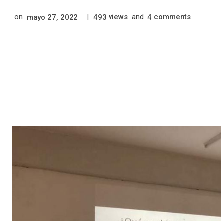
on
|
views
and
comments
mayo 27, 2022
493
4