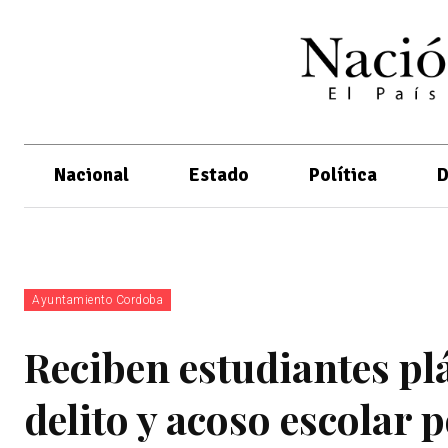
Nacional
Estado
Política
D
Ayuntamiento Cordoba
Reciben estudiantes pl
delito y acoso escolar