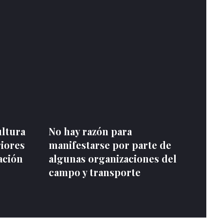
ultura
No hay razón para
riores
manifestarse por parte de
ación
algunas organizaciones del
campo y transporte