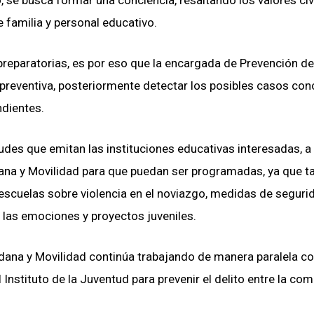
 se busca formar una conciencia, resaltando los valores civ
e familia y personal educativo.
reparatorias, es por eso que la encargada de Prevención del
 preventiva, posteriormente detectar los posibles casos con
ndientes.
udes que emitan las instituciones educativas interesadas, a
adana y Movilidad para que puedan ser programadas, ya que t
 escuelas sobre violencia en el noviazgo, medidas de seguri
 las emociones y proyectos juveniles.
dana y Movilidad continúa trabajando de manera paralela c
Instituto de la Juventud para prevenir el delito entre la co