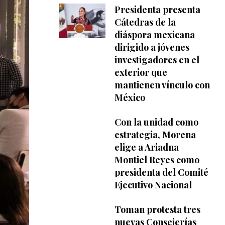
Presidenta presenta
Cátedras de la
diáspora mexicana
dirigido a jóvenes
investigadores en el
exterior que
mantienen vínculo con
México
Con la unidad como
estrategia, Morena
elige a Ariadna
Montiel Reyes como
presidenta del Comité
Ejecutivo Nacional
Toman protesta tres
nuevas Consejerías