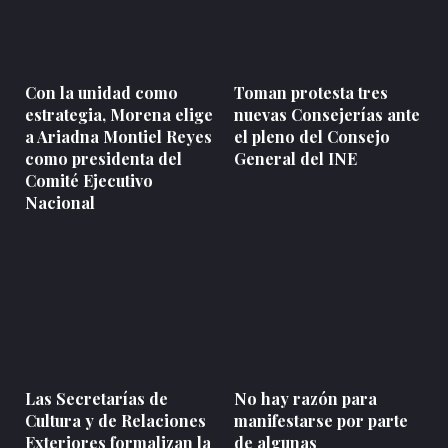
Con la unidad como
Toman protesta tres
estrategia, Morena elige
nuevas Consejerías ante
a Ariadna Montiel Reyes
el pleno del Consejo
como presidenta del
General del INE
Comité Ejecutivo
Nacional
Las Secretarías de
No hay razón para
Cultura y de Relaciones
manifestarse por parte
Exteriores formalizan la
de algunas