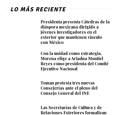
LO MÁS RECIENTE
Presidenta presenta Cátedras de la
diáspora mexicana dirigido a
jóvenes investigadores en el
exterior que mantienen vínculo
con México
Con la unidad como estrategia,
Morena elige a Ariadna Montiel
Reyes como presidenta del Comité
Ejecutivo Nacional
Toman protesta tres nuevas
Consejerías ante el pleno del
Consejo General del INE
Las Secretarías de Cultura y de
Relaciones Exteriores formalizan